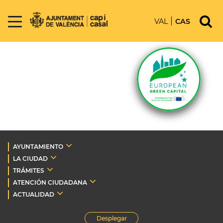
VAL
CAS
AYUNTAMIENTO
LA CIUDAD
TRÁMITES
ATENCIÓN CIUDADANA
ACTUALIDAD
Desplegar