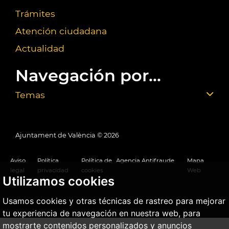
Trámites
Atención ciudadana
Actualidad
Navegación por...
Temas
Ajuntament de València ©
2026
Aviso
Política
Política de
Agencia Antifraude
Mapa
legal
privacidad
cookies
Web
Utilizamos cookies
Usamos cookies y otras técnicas de rastreo para mejorar
tu experiencia de navegación en nuestra web, para
mostrarte contenidos personalizados y anuncios