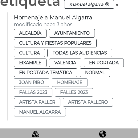
etiqueta
.
manuel algarra
Homenaje a Manuel Algarra
modificado hace 3 años
ALCALDÍA
AYUNTAMIENTO
CULTURA Y FIESTAS POPULARES
CULTURA
TODAS LAS AUDIENCIAS
EIXAMPLE
VALENCIA
EN PORTADA
EN PORTADA TEMÁTICA
NORMAL
JOAN RIBÓ
HOMENAJE
FALLAS 2023
FALLES 2023
ARTISTA FALLER
ARTISTA FALLERO
MANUEL ALGARRA