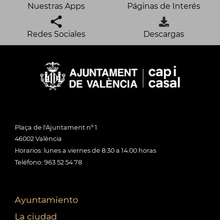
Nuestras Apps
Páginas de Interés
Redes Sociales
Descargas
Plaça de l'Ajuntament nº 1
46002 València
Horarios: lunes a viernes de 8:30 a 14:00 horas
Teléfono: 963 52 54 78
Ayuntamiento
La ciudad