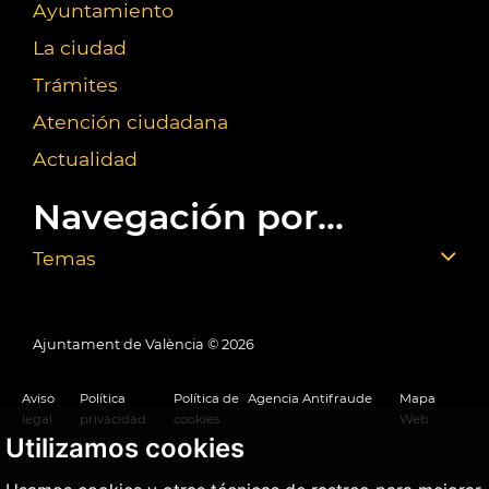
Ayuntamiento
La ciudad
Trámites
Atención ciudadana
Actualidad
Navegación por...
Temas
Ajuntament de València ©
2026
Aviso
Política
Política de
Agencia Antifraude
Mapa
legal
privacidad
cookies
Web
Utilizamos cookies