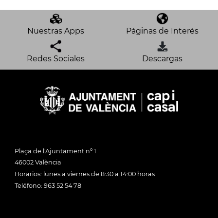
Nuestras Apps
Páginas de Interés
Redes Sociales
Descargas
Plaça de l'Ajuntament nº 1
46002 València
Horarios: lunes a viernes de 8:30 a 14:00 horas
Teléfono: 963 52 54 78