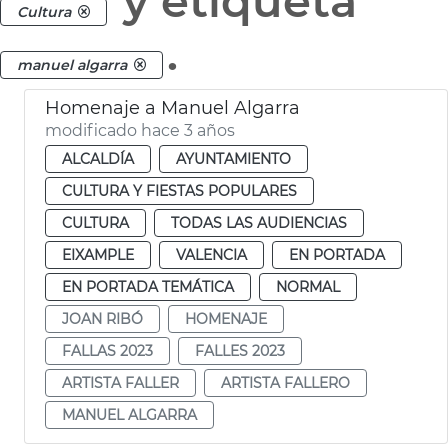
y etiqueta
Cultura
.
manuel algarra
Homenaje a Manuel Algarra
modificado hace 3 años
ALCALDÍA
AYUNTAMIENTO
CULTURA Y FIESTAS POPULARES
CULTURA
TODAS LAS AUDIENCIAS
EIXAMPLE
VALENCIA
EN PORTADA
EN PORTADA TEMÁTICA
NORMAL
JOAN RIBÓ
HOMENAJE
FALLAS 2023
FALLES 2023
ARTISTA FALLER
ARTISTA FALLERO
MANUEL ALGARRA