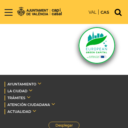
VAL
CAS
AYUNTAMIENTO
LA CIUDAD
TRÁMITES
ATENCIÓN CIUDADANA
ACTUALIDAD
Desplegar