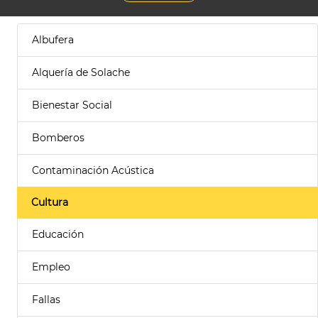
Albufera
Alquería de Solache
Bienestar Social
Bomberos
Contaminación Acústica
Cultura
Educación
Empleo
Fallas