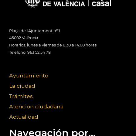
Plaça de l'Ajuntament nº 1
46002 València
Horarios: lunes a viernes de 8:30 a 14:00 horas
Teléfono: 963 52 54 78
Ayuntamiento
La ciudad
Trámites
Atención ciudadana
Actualidad
Navegación por...