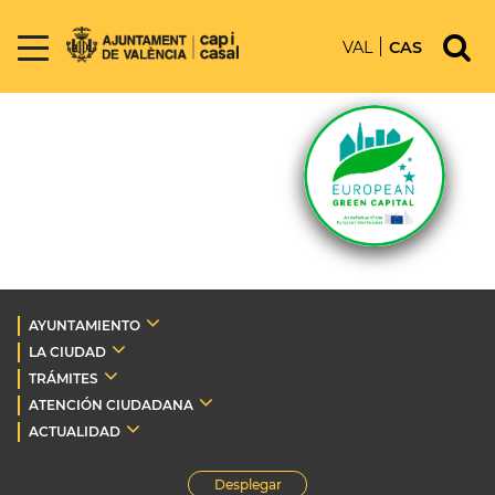
VAL
CAS
AYUNTAMIENTO
LA CIUDAD
TRÁMITES
ATENCIÓN CIUDADANA
ACTUALIDAD
Desplegar