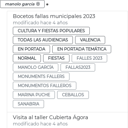
.
manolo garcía
Bocetos fallas municipales 2023
modificado hace 4 años
CULTURA Y FIESTAS POPULARES
TODAS LAS AUDIENCIAS
VALENCIA
EN PORTADA
EN PORTADA TEMÁTICA
NORMAL
FIESTAS
FALLES 2023
MANOLO GARCÍA
FALLAS2023
MONUMENTS FALLERS
MONUMENTOS FALLEROS
MARINA PUCHE
CEBALLOS
SANABRIA
Visita al taller Cubierta Ágora
modificado hace 4 años