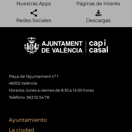
Nuestras Apps
Páginas de Interés
Redes Sociales
Descargas
Plaça de l'Ajuntament nº 1
46002 València
Horarios: lunes a viernes de 8:30 a 14:00 horas
Teléfono: 963 52 54 78
Ayuntamiento
La ciudad