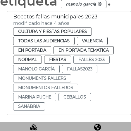
etiqueta
.
manolo garcía
Bocetos fallas municipales 2023
modificado hace 4 años
CULTURA Y FIESTAS POPULARES
TODAS LAS AUDIENCIAS
VALENCIA
EN PORTADA
EN PORTADA TEMÁTICA
NORMAL
FIESTAS
FALLES 2023
MANOLO GARCÍA
FALLAS2023
MONUMENTS FALLERS
MONUMENTOS FALLEROS
MARINA PUCHE
CEBALLOS
SANABRIA