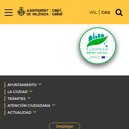
VAL
CAS
AYUNTAMIENTO
LA CIUDAD
TRÁMITES
ATENCIÓN CIUDADANA
ACTUALIDAD
Desplegar