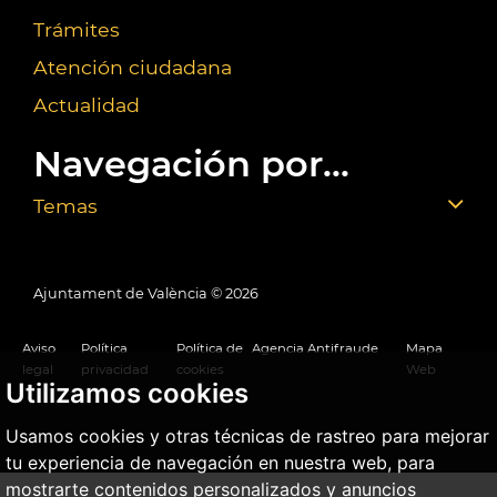
Trámites
Atención ciudadana
Actualidad
Navegación por...
Temas
Ajuntament de València ©
2026
Aviso
Política
Política de
Agencia Antifraude
Mapa
legal
privacidad
cookies
Web
Utilizamos cookies
Usamos cookies y otras técnicas de rastreo para mejorar
tu experiencia de navegación en nuestra web, para
mostrarte contenidos personalizados y anuncios