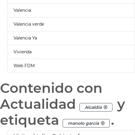
Valencia
Valencia verde
Valencia Ya
Vivienda
Web FDM
Contenido con
Actualidad
y
Alcaldía
etiqueta
.
manolo garcía