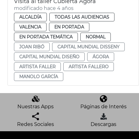
Visita al taller Cubierta Ágora
modificado hace 4 años
ALCALDÍA
TODAS LAS AUDIENCIAS
VALENCIA
EN PORTADA
EN PORTADA TEMÁTICA
NORMAL
JOAN RIBÓ
CAPITAL MUNDIAL DISSENY
CAPITAL MUNDIAL DISEÑO
ÁGORA
ARTISTA FALLER
ARTISTA FALLERO
MANOLO GARCÍA
Nuestras Apps
Páginas de Interés
Redes Sociales
Descargas