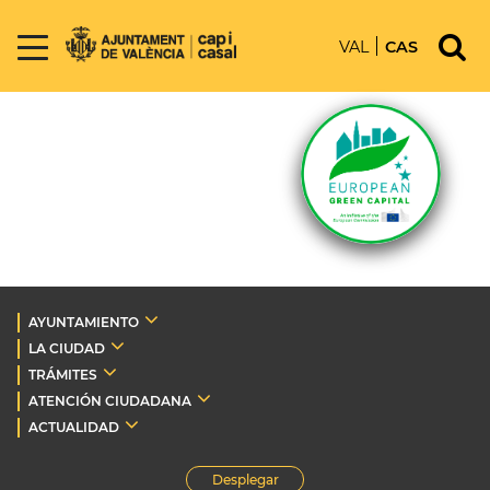
VAL
CAS
AYUNTAMIENTO
LA CIUDAD
TRÁMITES
ATENCIÓN CIUDADANA
ACTUALIDAD
Desplegar