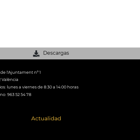
Descargas
 de l'Ajuntament nº 1
 València
os: lunes a viernes de 8:30 a 14:00 horas
ono: 963 52 54 78
Actualidad