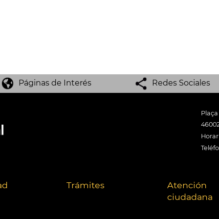
Páginas de Interés
Redes Sociales
Plaça
46002
Horari
Teléf
ad
Trámites
Atención
ciudadana