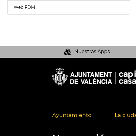
Web FDM
Nuestras Apps
Ayuntamiento
La ciud