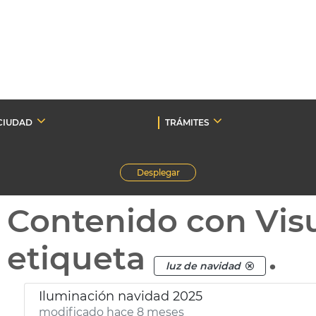
CIUDAD
TRÁMITES
Desplegar
Contenido con Vis
etiqueta
.
luz de navidad
Iluminación navidad 2025
modificado hace 8 meses