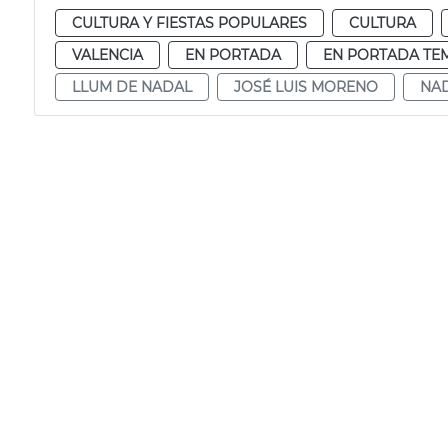
CULTURA Y FIESTAS POPULARES
CULTURA
VALENCIA
EN PORTADA
EN PORTADA TE
LLUM DE NADAL
JOSÉ LUIS MORENO
NAD