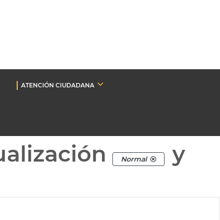
ATENCIÓN CIUDADANA
ualización
y
Normal