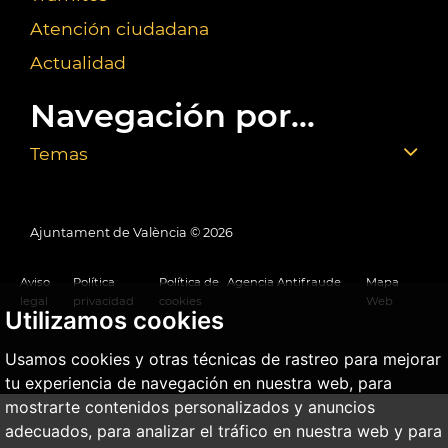
Atención ciudadana
Actualidad
Navegación por...
Temas
Ajuntament de València ©
2026
Aviso
Política
Política de
Agencia Antifraude
Mapa
legal
privacidad
cookies
Web
Utilizamos cookies
Usamos cookies y otras técnicas de rastreo para mejorar
tu experiencia de navegación en nuestra web, para
mostrarte contenidos personalizados y anuncios
adecuados, para analizar el tráfico en nuestra web y para