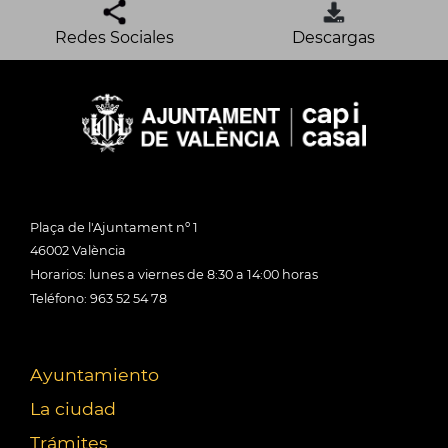
Redes Sociales
Descargas
Plaça de l'Ajuntament nº 1
46002 València
Horarios: lunes a viernes de 8:30 a 14:00 horas
Teléfono: 963 52 54 78
Ayuntamiento
La ciudad
Trámites