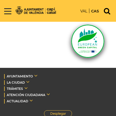
VAL
CAS
AYUNTAMIENTO
LA CIUDAD
TRÁMITES
ATENCIÓN CIUDADANA
ACTUALIDAD
Desplegar