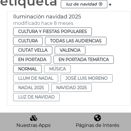
etiqueta
.
luz de navidad
Iluminación navidad 2025
modificado hace 8 meses
CULTURA Y FIESTAS POPULARES
CULTURA
TODAS LAS AUDIENCIAS
CIUTAT VELLA
VALENCIA
EN PORTADA
EN PORTADA TEMÁTICA
NORMAL
MÚSICA
LLUM DE NADAL
JOSÉ LUIS MORENO
NADAL 2025
NAVIDAD 2025
LUZ DE NAVIDAD
Nuestras Apps
Páginas de Interés