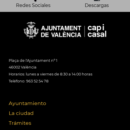
Redes Sociales
Descargas
Plaça de l'Ajuntament nº 1
46002 València
Horarios: lunes a viernes de 8:30 a 14:00 horas
Teléfono: 963 52 54 78
Ayuntamiento
La ciudad
Trámites