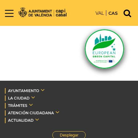
VAL
CAS
AYUNTAMIENTO
LA CIUDAD
TRÁMITES
ATENCIÓN CIUDADANA
ACTUALIDAD
Desplegar