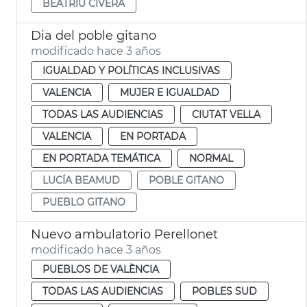
BEATRIU CIVERA
Dia del poble gitano
modificado hace 3 años
IGUALDAD Y POLÍTICAS INCLUSIVAS
VALENCIA
MUJER E IGUALDAD
TODAS LAS AUDIENCIAS
CIUTAT VELLA
VALENCIA
EN PORTADA
EN PORTADA TEMÁTICA
NORMAL
LUCÍA BEAMUD
POBLE GITANO
PUEBLO GITANO
Nuevo ambulatorio Perellonet
modificado hace 3 años
PUEBLOS DE VALÈNCIA
TODAS LAS AUDIENCIAS
POBLES SUD