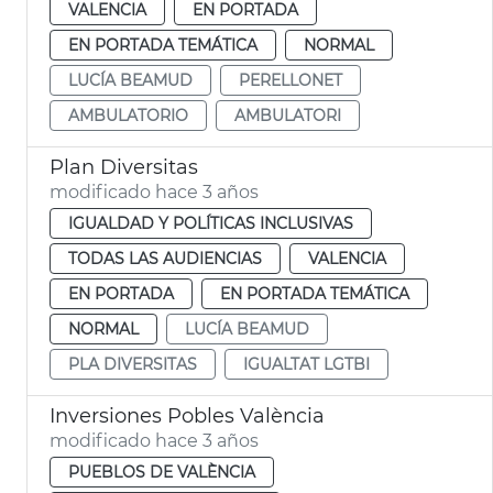
VALENCIA
EN PORTADA
EN PORTADA TEMÁTICA
NORMAL
LUCÍA BEAMUD
PERELLONET
AMBULATORIO
AMBULATORI
Plan Diversitas
modificado hace 3 años
IGUALDAD Y POLÍTICAS INCLUSIVAS
TODAS LAS AUDIENCIAS
VALENCIA
EN PORTADA
EN PORTADA TEMÁTICA
NORMAL
LUCÍA BEAMUD
PLA DIVERSITAS
IGUALTAT LGTBI
Inversiones Pobles València
modificado hace 3 años
PUEBLOS DE VALÈNCIA