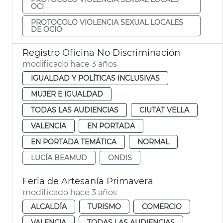
OCI
PROTOCOLO VIOLENCIA SEXUAL LOCALES
DE OCIO
Registro Oficina No Discriminación
modificado hace 3 años
IGUALDAD Y POLÍTICAS INCLUSIVAS
MUJER E IGUALDAD
TODAS LAS AUDIENCIAS
CIUTAT VELLA
VALENCIA
EN PORTADA
EN PORTADA TEMÁTICA
NORMAL
LUCÍA BEAMUD
ONDIS
Feria de Artesanía Primavera
modificado hace 3 años
ALCALDÍA
TURISMO
COMERCIO
VALENCIA
TODAS LAS AUDIENCIAS