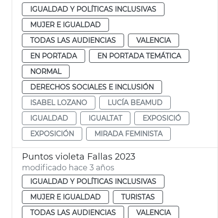
IGUALDAD Y POLÍTICAS INCLUSIVAS
MUJER E IGUALDAD
TODAS LAS AUDIENCIAS
VALENCIA
EN PORTADA
EN PORTADA TEMÁTICA
NORMAL
DERECHOS SOCIALES E INCLUSIÓN
ISABEL LOZANO
LUCÍA BEAMUD
IGUALDAD
IGUALTAT
EXPOSICIÓ
EXPOSICIÓN
MIRADA FEMINISTA
Puntos violeta Fallas 2023
modificado hace 3 años
IGUALDAD Y POLÍTICAS INCLUSIVAS
MUJER E IGUALDAD
TURISTAS
TODAS LAS AUDIENCIAS
VALENCIA