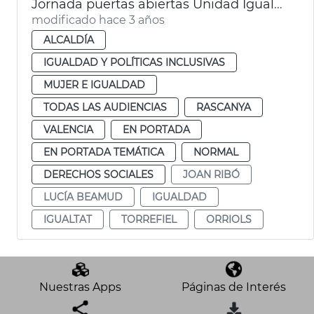
Jornada puertas abiertas Unidad Igualdad Torrefiel-Orriols
modificado hace 3 años
ALCALDÍA
IGUALDAD Y POLÍTICAS INCLUSIVAS
MUJER E IGUALDAD
TODAS LAS AUDIENCIAS
RASCANYA
VALENCIA
EN PORTADA
EN PORTADA TEMÁTICA
NORMAL
DERECHOS SOCIALES
JOAN RIBÓ
LUCÍA BEAMUD
IGUALDAD
IGUALTAT
TORREFIEL
ORRIOLS
Nuestras Apps
Páginas de Interés