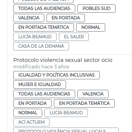
TODAS LAS AUDIENCIAS
POBLES SUD
VALENCIA
EN PORTADA
EN PORTADA TEMÁTICA
NORMAL
LUCÍA BEAMUD
EL SALER
CASA DE LA DEMANÀ
Protocolo violencia sexual sector ocio
modificado hace 3 años
IGUALDAD Y POLÍTICAS INCLUSIVAS
MUJER E IGUALDAD
TODAS LAS AUDIENCIAS
VALENCIA
EN PORTADA
EN PORTADA TEMÁTICA
NORMAL
LUCÍA BEAMUD
ACÍ ACTUEM
PROTOCOLO VIOLÈNCIA SEXUAL LOCALS