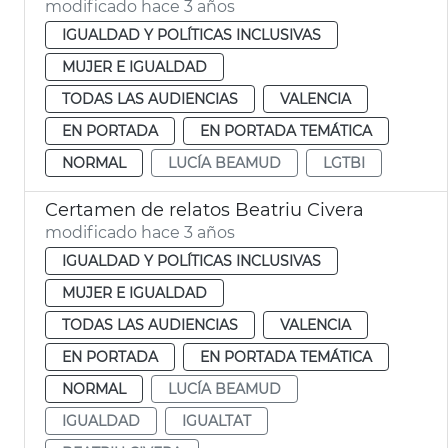
modificado hace 3 años
IGUALDAD Y POLÍTICAS INCLUSIVAS
MUJER E IGUALDAD
TODAS LAS AUDIENCIAS
VALENCIA
EN PORTADA
EN PORTADA TEMÁTICA
NORMAL
LUCÍA BEAMUD
LGTBI
Certamen de relatos Beatriu Civera
modificado hace 3 años
IGUALDAD Y POLÍTICAS INCLUSIVAS
MUJER E IGUALDAD
TODAS LAS AUDIENCIAS
VALENCIA
EN PORTADA
EN PORTADA TEMÁTICA
NORMAL
LUCÍA BEAMUD
IGUALDAD
IGUALTAT