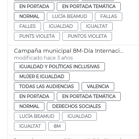
EN PORTADA
EN PORTADA TEMÁTICA
NORMAL
LUCÍA BEAMUD
FALLAS
FALLES
IGUALDAD
IGUALTAT
PUNTS VIOLETA
PUNTOS VIOLETA
Campaña municipal 8M-Día Internacional de las Mujeres
modificado hace 3 años
IGUALDAD Y POLÍTICAS INCLUSIVAS
MUJER E IGUALDAD
TODAS LAS AUDIENCIAS
VALENCIA
EN PORTADA
EN PORTADA TEMÁTICA
NORMAL
DERECHOS SOCIALES
LUCÍA BEAMUD
IGUALDAD
IGUALTAT
8M