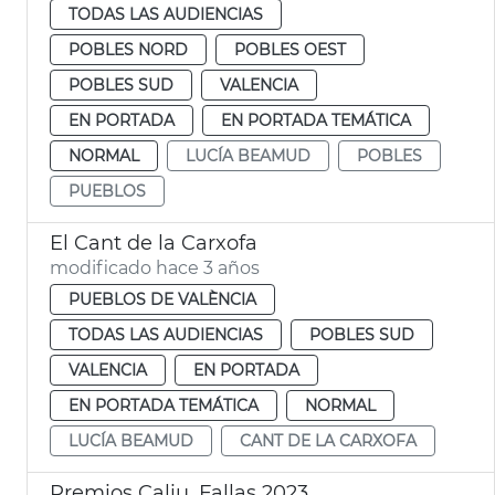
TODAS LAS AUDIENCIAS
POBLES NORD
POBLES OEST
POBLES SUD
VALENCIA
EN PORTADA
EN PORTADA TEMÁTICA
NORMAL
LUCÍA BEAMUD
POBLES
PUEBLOS
El Cant de la Carxofa
modificado hace 3 años
PUEBLOS DE VALÈNCIA
TODAS LAS AUDIENCIAS
POBLES SUD
VALENCIA
EN PORTADA
EN PORTADA TEMÁTICA
NORMAL
LUCÍA BEAMUD
CANT DE LA CARXOFA
Premios Caliu. Fallas 2023