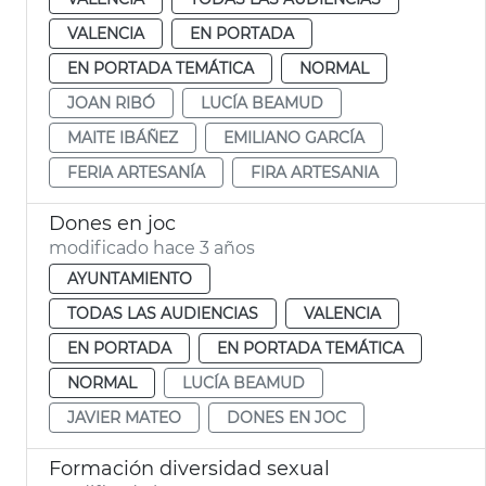
VALENCIA
EN PORTADA
EN PORTADA TEMÁTICA
NORMAL
JOAN RIBÓ
LUCÍA BEAMUD
MAITE IBÁÑEZ
EMILIANO GARCÍA
FERIA ARTESANÍA
FIRA ARTESANIA
Dones en joc
modificado hace 3 años
AYUNTAMIENTO
TODAS LAS AUDIENCIAS
VALENCIA
EN PORTADA
EN PORTADA TEMÁTICA
NORMAL
LUCÍA BEAMUD
JAVIER MATEO
DONES EN JOC
Formación diversidad sexual