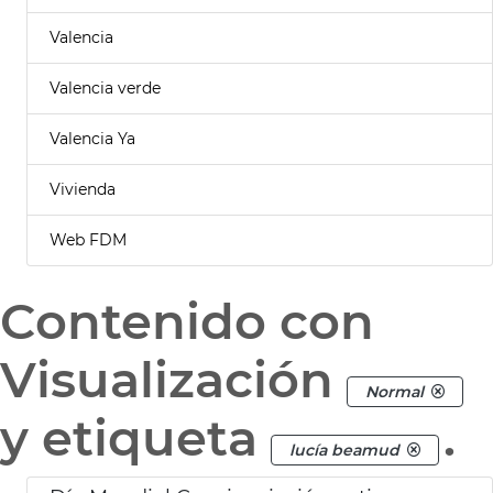
Valencia
Valencia verde
Valencia Ya
Vivienda
Web FDM
Contenido con
Visualización
Normal
y etiqueta
.
lucía beamud