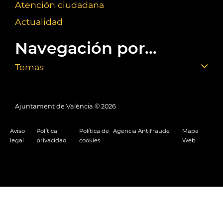
Atención ciudadana
Actualidad
Navegación por...
Temas
Ajuntament de València ©
2026
Aviso
Política
Política de
Agencia Antifraude
Mapa
legal
privacidad
cookies
Web