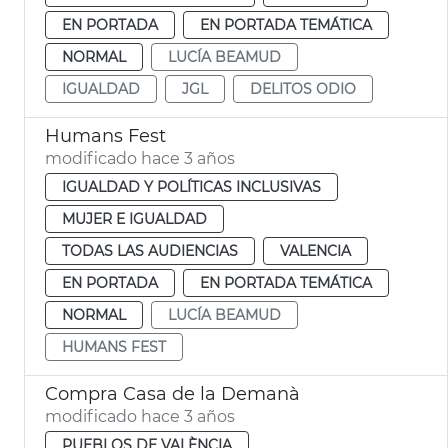
EN PORTADA
EN PORTADA TEMÁTICA
NORMAL
LUCÍA BEAMUD
IGUALDAD
JGL
DELITOS ODIO
Humans Fest
modificado hace 3 años
IGUALDAD Y POLÍTICAS INCLUSIVAS
MUJER E IGUALDAD
TODAS LAS AUDIENCIAS
VALENCIA
EN PORTADA
EN PORTADA TEMÁTICA
NORMAL
LUCÍA BEAMUD
HUMANS FEST
Compra Casa de la Demanà
modificado hace 3 años
PUEBLOS DE VALÈNCIA