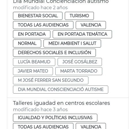
Día Mundial Concienciación autismo
modificado hace 2 años
BIENESTAR SOCIAL
TURISMO
TODAS LAS AUDIENCIAS
VALENCIA
EN PORTADA
EN PORTADA TEMÁTICA
NORMAL
MEDI AMBIENT I SALUT
DERECHOS SOCIALES E INCLUSIÓN
LUCÍA BEAMUD
JOSÉ GOSÁLBEZ
JAVIER MATEO
MARTA TORRADO
M JOSÉ FERRER SAN SEGUNDO
DIA MUNDIAL CONSCIENCIACIÓ AUTISME
Talleres iguadad en centros escolares
modificado hace 3 años
IGUALDAD Y POLÍTICAS INCLUSIVAS
TODAS LAS AUDIENCIAS
VALENCIA