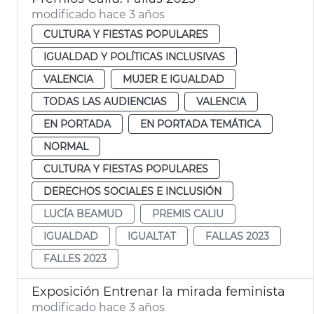
modificado hace 3 años
CULTURA Y FIESTAS POPULARES
IGUALDAD Y POLÍTICAS INCLUSIVAS
VALENCIA
MUJER E IGUALDAD
TODAS LAS AUDIENCIAS
VALENCIA
EN PORTADA
EN PORTADA TEMÁTICA
NORMAL
CULTURA Y FIESTAS POPULARES
DERECHOS SOCIALES E INCLUSIÓN
LUCÍA BEAMUD
PREMIS CALIU
IGUALDAD
IGUALTAT
FALLAS 2023
FALLES 2023
Exposición Entrenar la mirada feminista
modificado hace 3 años