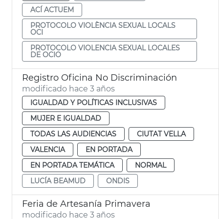
ACÍ ACTUEM
PROTOCOLO VIOLÈNCIA SEXUAL LOCALS
OCI
PROTOCOLO VIOLENCIA SEXUAL LOCALES
DE OCIO
Registro Oficina No Discriminación
modificado hace 3 años
IGUALDAD Y POLÍTICAS INCLUSIVAS
MUJER E IGUALDAD
TODAS LAS AUDIENCIAS
CIUTAT VELLA
VALENCIA
EN PORTADA
EN PORTADA TEMÁTICA
NORMAL
LUCÍA BEAMUD
ONDIS
Feria de Artesanía Primavera
modificado hace 3 años