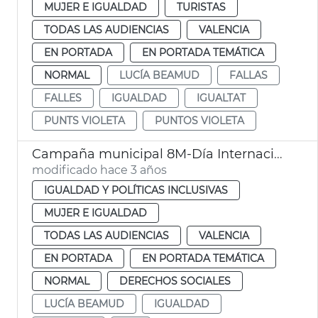
MUJER E IGUALDAD
TURISTAS
TODAS LAS AUDIENCIAS
VALENCIA
EN PORTADA
EN PORTADA TEMÁTICA
NORMAL
LUCÍA BEAMUD
FALLAS
FALLES
IGUALDAD
IGUALTAT
PUNTS VIOLETA
PUNTOS VIOLETA
Campaña municipal 8M-Día Internacional de las Mujeres
modificado hace 3 años
IGUALDAD Y POLÍTICAS INCLUSIVAS
MUJER E IGUALDAD
TODAS LAS AUDIENCIAS
VALENCIA
EN PORTADA
EN PORTADA TEMÁTICA
NORMAL
DERECHOS SOCIALES
LUCÍA BEAMUD
IGUALDAD