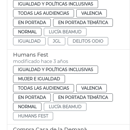
IGUALDAD Y POLÍTICAS INCLUSIVAS
TODAS LAS AUDIENCIAS
VALENCIA
EN PORTADA
EN PORTADA TEMÁTICA
NORMAL
LUCÍA BEAMUD
IGUALDAD
JGL
DELITOS ODIO
Humans Fest
modificado hace 3 años
IGUALDAD Y POLÍTICAS INCLUSIVAS
MUJER E IGUALDAD
TODAS LAS AUDIENCIAS
VALENCIA
EN PORTADA
EN PORTADA TEMÁTICA
NORMAL
LUCÍA BEAMUD
HUMANS FEST
Compra Casa de la Demanà