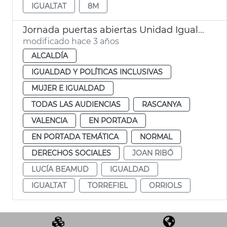
IGUALTAT
8M
Jornada puertas abiertas Unidad Igualdad Torrefiel-Orriols
modificado hace 3 años
ALCALDÍA
IGUALDAD Y POLÍTICAS INCLUSIVAS
MUJER E IGUALDAD
TODAS LAS AUDIENCIAS
RASCANYA
VALENCIA
EN PORTADA
EN PORTADA TEMÁTICA
NORMAL
DERECHOS SOCIALES
JOAN RIBÓ
LUCÍA BEAMUD
IGUALDAD
IGUALTAT
TORREFIEL
ORRIOLS