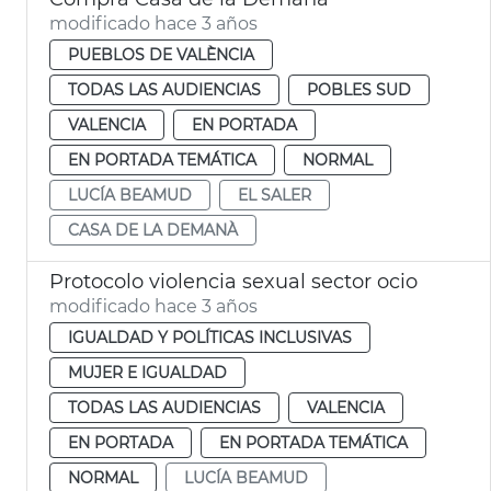
modificado hace 3 años
PUEBLOS DE VALÈNCIA
TODAS LAS AUDIENCIAS
POBLES SUD
VALENCIA
EN PORTADA
EN PORTADA TEMÁTICA
NORMAL
LUCÍA BEAMUD
EL SALER
CASA DE LA DEMANÀ
Protocolo violencia sexual sector ocio
modificado hace 3 años
IGUALDAD Y POLÍTICAS INCLUSIVAS
MUJER E IGUALDAD
TODAS LAS AUDIENCIAS
VALENCIA
EN PORTADA
EN PORTADA TEMÁTICA
NORMAL
LUCÍA BEAMUD