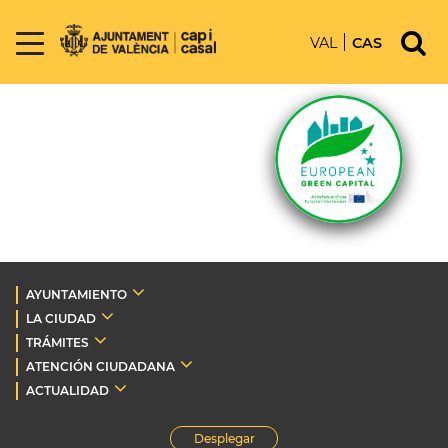
VAL
CAS
AYUNTAMIENTO
LA CIUDAD
TRÁMITES
ATENCIÓN CIUDADANA
ACTUALIDAD
Desplegar