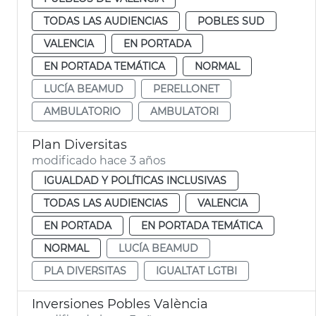
TODAS LAS AUDIENCIAS
POBLES SUD
VALENCIA
EN PORTADA
EN PORTADA TEMÁTICA
NORMAL
LUCÍA BEAMUD
PERELLONET
AMBULATORIO
AMBULATORI
Plan Diversitas
modificado hace 3 años
IGUALDAD Y POLÍTICAS INCLUSIVAS
TODAS LAS AUDIENCIAS
VALENCIA
EN PORTADA
EN PORTADA TEMÁTICA
NORMAL
LUCÍA BEAMUD
PLA DIVERSITAS
IGUALTAT LGTBI
Inversiones Pobles València