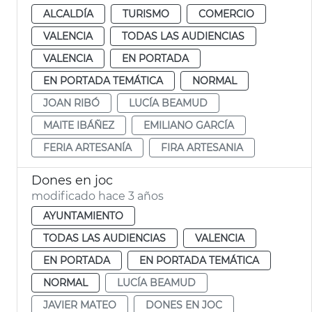
ALCALDÍA
TURISMO
COMERCIO
VALENCIA
TODAS LAS AUDIENCIAS
VALENCIA
EN PORTADA
EN PORTADA TEMÁTICA
NORMAL
JOAN RIBÓ
LUCÍA BEAMUD
MAITE IBÁÑEZ
EMILIANO GARCÍA
FERIA ARTESANÍA
FIRA ARTESANIA
Dones en joc
modificado hace 3 años
AYUNTAMIENTO
TODAS LAS AUDIENCIAS
VALENCIA
EN PORTADA
EN PORTADA TEMÁTICA
NORMAL
LUCÍA BEAMUD
JAVIER MATEO
DONES EN JOC