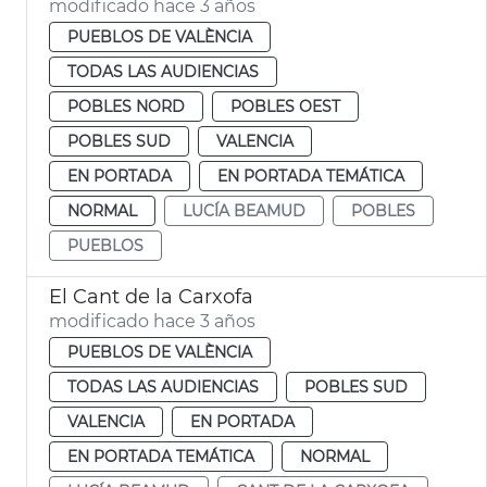
modificado hace 3 años
PUEBLOS DE VALÈNCIA
TODAS LAS AUDIENCIAS
POBLES NORD
POBLES OEST
POBLES SUD
VALENCIA
EN PORTADA
EN PORTADA TEMÁTICA
NORMAL
LUCÍA BEAMUD
POBLES
PUEBLOS
El Cant de la Carxofa
modificado hace 3 años
PUEBLOS DE VALÈNCIA
TODAS LAS AUDIENCIAS
POBLES SUD
VALENCIA
EN PORTADA
EN PORTADA TEMÁTICA
NORMAL