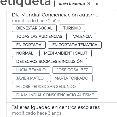
etiqueta
.
lucía beamud
Día Mundial Concienciación autismo
modificado hace 2 años
BIENESTAR SOCIAL
TURISMO
TODAS LAS AUDIENCIAS
VALENCIA
EN PORTADA
EN PORTADA TEMÁTICA
NORMAL
MEDI AMBIENT I SALUT
DERECHOS SOCIALES E INCLUSIÓN
LUCÍA BEAMUD
JOSÉ GOSÁLBEZ
JAVIER MATEO
MARTA TORRADO
M JOSÉ FERRER SAN SEGUNDO
DIA MUNDIAL CONSCIENCIACIÓ AUTISME
Talleres iguadad en centros escolares
modificado hace 3 años