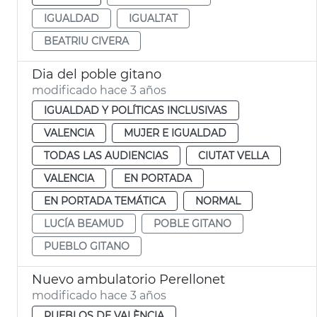
IGUALDAD
IGUALTAT
BEATRIU CIVERA
Dia del poble gitano
modificado hace 3 años
IGUALDAD Y POLÍTICAS INCLUSIVAS
VALENCIA
MUJER E IGUALDAD
TODAS LAS AUDIENCIAS
CIUTAT VELLA
VALENCIA
EN PORTADA
EN PORTADA TEMÁTICA
NORMAL
LUCÍA BEAMUD
POBLE GITANO
PUEBLO GITANO
Nuevo ambulatorio Perellonet
modificado hace 3 años
PUEBLOS DE VALÈNCIA