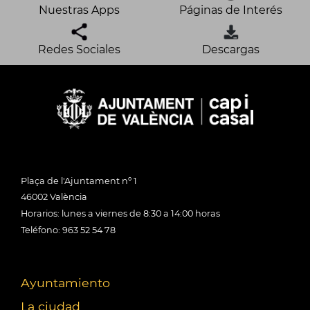
Nuestras Apps
Páginas de Interés
Redes Sociales
Descargas
Plaça de l'Ajuntament nº 1
46002 València
Horarios: lunes a viernes de 8:30 a 14:00 horas
Teléfono: 963 52 54 78
Ayuntamiento
La ciudad