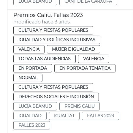
LUCÍA BEAMUD
CANT DE LA CARXOFA
Premios Caliu. Fallas 2023
modificado hace 3 años
CULTURA Y FIESTAS POPULARES
IGUALDAD Y POLÍTICAS INCLUSIVAS
VALENCIA
MUJER E IGUALDAD
TODAS LAS AUDIENCIAS
VALENCIA
EN PORTADA
EN PORTADA TEMÁTICA
NORMAL
CULTURA Y FIESTAS POPULARES
DERECHOS SOCIALES E INCLUSIÓN
LUCÍA BEAMUD
PREMIS CALIU
IGUALDAD
IGUALTAT
FALLAS 2023
FALLES 2023