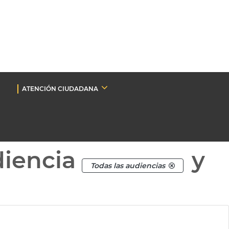
ATENCIÓN CIUDADANA
diencia
y
Todas las audiencias