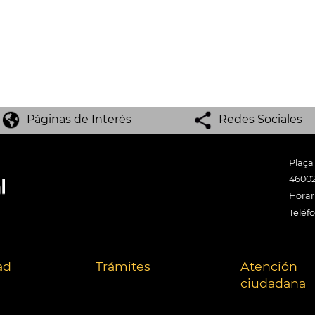
Páginas de Interés
Redes Sociales
Plaça
46002
Horari
Teléf
ad
Trámites
Atención
ciudadana