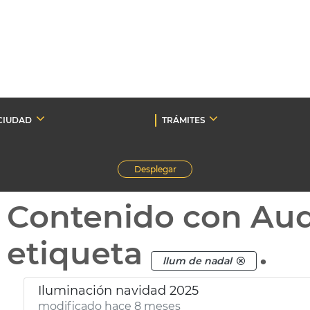
CIUDAD
TRÁMITES
Desplegar
Contenido con Au
etiqueta
.
llum de nadal
Iluminación navidad 2025
modificado hace 8 meses