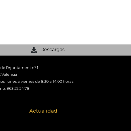
Descargas
 de l'Ajuntament nº 1
 València
os: lunes a viernes de 8:30 a 14:00 horas
ono: 963 52 54 78
Actualidad