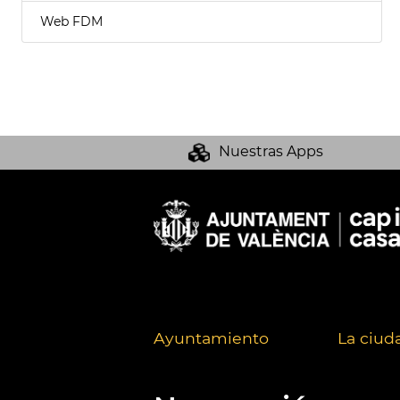
Web FDM
Nuestras Apps
Ayuntamiento
La ciud