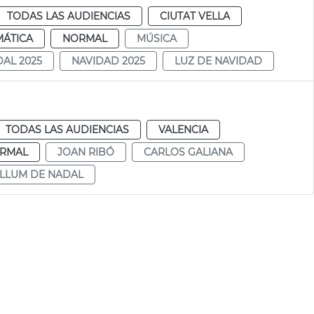
TODAS LAS AUDIENCIAS
CIUTAT VELLA
MÁTICA
NORMAL
MÚSICA
AL 2025
NAVIDAD 2025
LUZ DE NAVIDAD
TODAS LAS AUDIENCIAS
VALENCIA
RMAL
JOAN RIBÓ
CARLOS GALIANA
LLUM DE NADAL