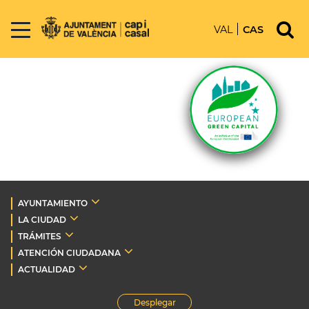
VAL
CAS
AYUNTAMIENTO
LA CIUDAD
TRÁMITES
ATENCIÓN CIUDADANA
ACTUALIDAD
Desplegar