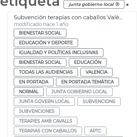
etiqueta
.
junta gobierno local
Subvención terapias con caballos València
modificado hace 1 año
BIENESTAR SOCIAL
EDUCACIÓN Y DEPORTE
IGUALDAD Y POLÍTICAS INCLUSIVAS
BIENESTAR SOCIAL
EDUCACIÓN
TODAS LAS AUDIENCIAS
VALENCIA
EN PORTADA
EN PORTADA TEMÁTICA
NORMAL
JUNTA GOBIERNO LOCAL
JUNTA GOVERN LOCAL
SUBVENCIONS
SUBVENCIONES
TERAPIES AMB CAVALLS
TERAPIAS CON CABALLOS
APTC