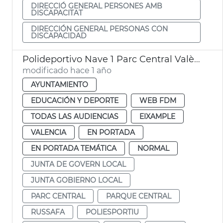
DIRECCIÓ GENERAL PERSONES AMB
DISCAPACITAT
DIRECCIÓN GENERAL PERSONAS CON
DISCAPACIDAD
Polideportivo Nave 1 Parc Central València
modificado hace 1 año
AYUNTAMIENTO
EDUCACIÓN Y DEPORTE
WEB FDM
TODAS LAS AUDIENCIAS
EIXAMPLE
VALENCIA
EN PORTADA
EN PORTADA TEMÁTICA
NORMAL
JUNTA DE GOVERN LOCAL
JUNTA GOBIERNO LOCAL
PARC CENTRAL
PARQUE CENTRAL
RUSSAFA
POLIESPORTIU