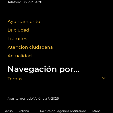
Teléfono: 963 52 54 78
Ayuntamiento
La ciudad
Trámites
Atención ciudadana
Actualidad
Navegación por...
Temas
Ajuntament de València ©
2026
Aviso
Política
Política de
Agencia Antifraude
Mapa