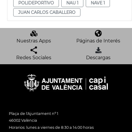
POLIDEPORTIVO
NAU 1
NAVE 1
JUAN CARLOS CABALLERO
Nuestras Apps
Páginas de Interés
Redes Sociales
Descargas
Plaça de l'Ajuntament nº 1
46002 València
Horarios: lunes a viernes de 8:30 a 14:00 horas