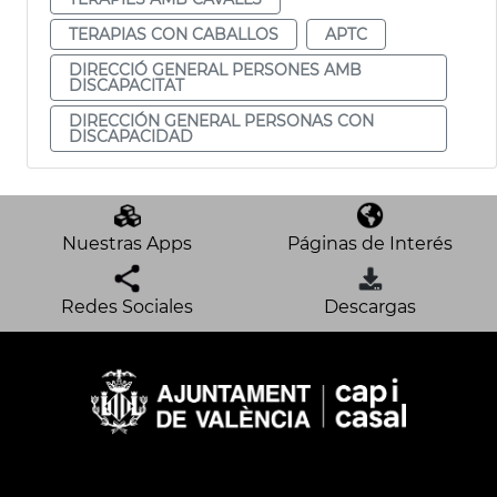
TERAPIAS CON CABALLOS
APTC
DIRECCIÓ GENERAL PERSONES AMB
DISCAPACITAT
DIRECCIÓN GENERAL PERSONAS CON
DISCAPACIDAD
Nuestras Apps
Páginas de Interés
Redes Sociales
Descargas