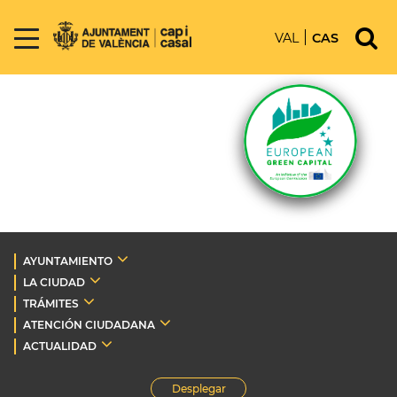
VAL
CAS
AYUNTAMIENTO
LA CIUDAD
TRÁMITES
ATENCIÓN CIUDADANA
ACTUALIDAD
Desplegar