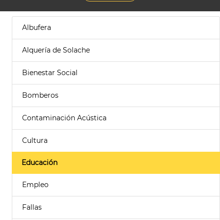
Albufera
Alquería de Solache
Bienestar Social
Bomberos
Contaminación Acústica
Cultura
Educación
Empleo
Fallas