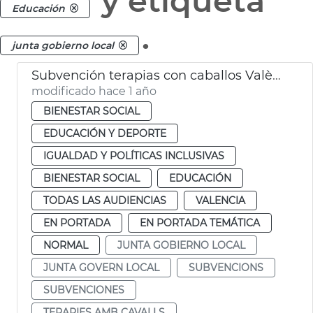
y etiqueta
Educación
.
junta gobierno local
Subvención terapias con caballos València
modificado hace 1 año
BIENESTAR SOCIAL
EDUCACIÓN Y DEPORTE
IGUALDAD Y POLÍTICAS INCLUSIVAS
BIENESTAR SOCIAL
EDUCACIÓN
TODAS LAS AUDIENCIAS
VALENCIA
EN PORTADA
EN PORTADA TEMÁTICA
NORMAL
JUNTA GOBIERNO LOCAL
JUNTA GOVERN LOCAL
SUBVENCIONS
SUBVENCIONES
TERAPIES AMB CAVALLS