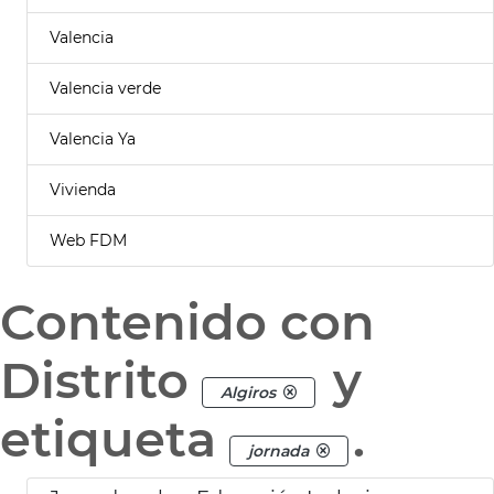
Valencia
Valencia verde
Valencia Ya
Vivienda
Web FDM
Contenido con
Distrito
y
Algiros
etiqueta
.
jornada