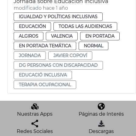
Jornada sobre Educación Inclusiva
modificado hace 1 año
IGUALDAD Y POLÍTICAS INCLUSIVAS
EDUCACIÓN
TODAS LAS AUDIENCIAS
ALGIROS
VALENCIA
EN PORTADA
EN PORTADA TEMÁTICA
NORMAL
JORNADA
JAVIER COPOVÍ
DG PERSONAS CON DISCAPACIDAD
EDUCACIÓ INCLUSIVA
TERAPIA OCUPACIONAL
Nuestras Apps
Páginas de Interés
Redes Sociales
Descargas