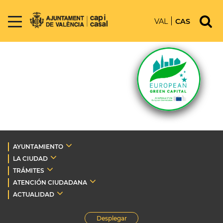
VAL
CAS
AYUNTAMIENTO
LA CIUDAD
TRÁMITES
ATENCIÓN CIUDADANA
ACTUALIDAD
Desplegar