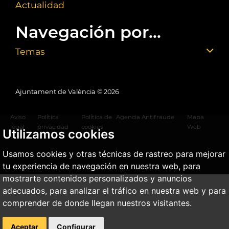
Actualidad
Navegación por...
Temas
Ajuntament de València ©
2026
Aviso
Política
Política de
Agencia Antifraude
Mapa
legal
privacidad
cookies
Web
Utilizamos cookies
Usamos cookies y otras técnicas de rastreo para mejorar
tu experiencia de navegación en nuestra web, para
mostrarte contenidos personalizados y anuncios
adecuados, para analizar el tráfico en nuestra web y para
comprender de donde llegan nuestros visitantes.
Aceptar
Configurar