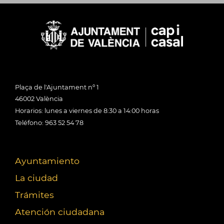
Plaça de l'Ajuntament nº 1
46002 València
Horarios: lunes a viernes de 8:30 a 14:00 horas
Teléfono: 963 52 54 78
Ayuntamiento
La ciudad
Trámites
Atención ciudadana