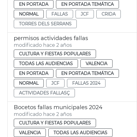
EN PORTADA
EN PORTADA TEMÁTICA
NORMAL
FALLAS
JCF
CRIDA
TORRES DELS SERRANS
permisos actividades fallas
modificado hace 2 años
CULTURA Y FIESTAS POPULARES
TODAS LAS AUDIENCIAS
VALENCIA
EN PORTADA
EN PORTADA TEMÁTICA
NORMAL
JCF
FALLAS 2024
ACTIVIDADES FALLASÇ
Bocetos fallas municipales 2024
modificado hace 2 años
CULTURA Y FIESTAS POPULARES
VALENCIA
TODAS LAS AUDIENCIAS