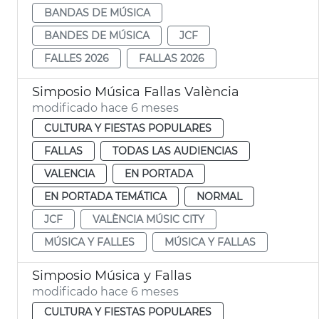
BANDAS DE MÚSICA
BANDES DE MÚSICA
JCF
FALLES 2026
FALLAS 2026
Simposio Música Fallas València
modificado hace 6 meses
CULTURA Y FIESTAS POPULARES
FALLAS
TODAS LAS AUDIENCIAS
VALENCIA
EN PORTADA
EN PORTADA TEMÁTICA
NORMAL
JCF
VALÈNCIA MÚSIC CITY
MÚSICA Y FALLES
MÚSICA Y FALLAS
Simposio Música y Fallas
modificado hace 6 meses
CULTURA Y FIESTAS POPULARES