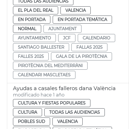
TODAS LAS AUDIENCIAS
EL PLA DEL REAL
VALENCIA
EN PORTADA
EN PORTADA TEMÁTICA
NORMAL
AJUNTAMENT
AYUNTAMIENTO
JCF
CALENDARIO
SANTIAGO BALLESTER
FALLAS 2025
FALLES 2025
GALA DE LA PIROTÈCNIA
PIROTÈCNIA DEL MEDITERRÀNI
CALENDARI MASCLETAES
Ayudas a casales falleros dana València
modificado hace 1 año
CULTURA Y FIESTAS POPULARES
CULTURA
TODAS LAS AUDIENCIAS
POBLES SUD
VALENCIA