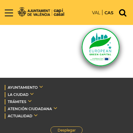
VAL
CAS
AYUNTAMIENTO
LA CIUDAD
TRÁMITES
ATENCIÓN CIUDADANA
ACTUALIDAD
Desplegar