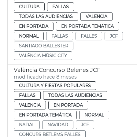
CULTURA
FALLAS
TODAS LAS AUDIENCIAS
VALENCIA
EN PORTADA
EN PORTADA TEMÁTICA
NORMAL
FALLAS
FALLES
JCF
SANTIAGO BALLESTER
VALÈNCIA MÚSIC CITY
València Concurso Belenes JCF
modificado hace 8 meses
CULTURA Y FIESTAS POPULARES
FALLAS
TODAS LAS AUDIENCIAS
VALENCIA
EN PORTADA
EN PORTADA TEMÁTICA
NORMAL
NADAL
NAVIDAD
JCF
CONCURS BETLEMS FALLES