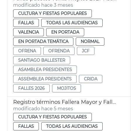
modificado hace 3 meses
CULTURA Y FIESTAS POPULARES
FALLAS
TODAS LAS AUDIENCIAS
VALENCIA
EN PORTADA
EN PORTADA TEMÁTICA
NORMAL
OFRENA
OFRENDA
JCF
SANTIAGO BALLESTER
ASAMBLEA PRESIDENTES
ASSEMBLEA PRESIDENTS
CRIDA
FALLES 2026
MOJITOS
Registro términos Fallera Mayor y Fallera Mayor Infantil de València
modificado hace 5 meses
CULTURA Y FIESTAS POPULARES
FALLAS
TODAS LAS AUDIENCIAS