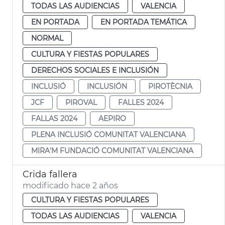
TODAS LAS AUDIENCIAS
VALENCIA
EN PORTADA
EN PORTADA TEMÁTICA
NORMAL
CULTURA Y FIESTAS POPULARES
DERECHOS SOCIALES E INCLUSIÓN
INCLUSIÓ
INCLUSIÓN
PIROTÈCNIA
JCF
PIROVAL
FALLES 2024
FALLAS 2024
AEPIRO
PLENA INCLUSIÓ COMUNITAT VALENCIANA
MIRA’M FUNDACIÓ COMUNITAT VALENCIANA
Crida fallera
modificado hace 2 años
CULTURA Y FIESTAS POPULARES
TODAS LAS AUDIENCIAS
VALENCIA