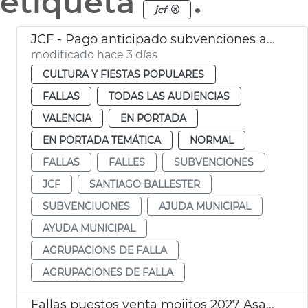
etiqueta
.
jcf
JCF - Pago anticipado subvenciones agrupaciones de falla
modificado hace 3 días
CULTURA Y FIESTAS POPULARES
FALLAS
TODAS LAS AUDIENCIAS
VALENCIA
EN PORTADA
EN PORTADA TEMÁTICA
NORMAL
FALLAS
FALLES
SUBVENCIONES
JCF
SANTIAGO BALLESTER
SUBVENCIUONES
AJUDA MUNICIPAL
AYUDA MUNICIPAL
AGRUPACIONS DE FALLA
AGRUPACIONES DE FALLA
Fallas puestos venta mojitos 2027 Asamblea Presidentes