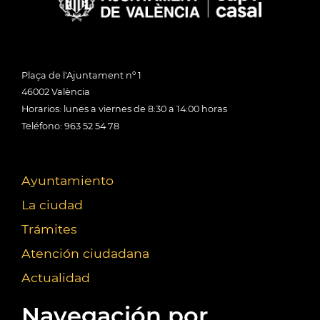
Plaça de l'Ajuntament nº 1
46002 València
Horarios: lunes a viernes de 8:30 a 14:00 horas
Teléfono: 963 52 54 78
Ayuntamiento
La ciudad
Trámites
Atención ciudadana
Actualidad
Navegación por...