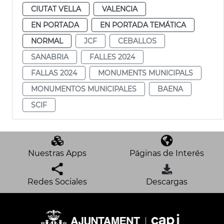
CIUTAT VELLA
VALENCIA
EN PORTADA
EN PORTADA TEMÁTICA
NORMAL
JCF
CEBALLOS
SANABRIA
FALLES 2024
FALLAS 2024
MONUMENTS MUNICIPALS
MONUMENTOS MUNICIPALES
BAENA
SCIF
Nuestras Apps
Páginas de Interés
Redes Sociales
Descargas