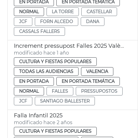
EN PORTADA
EN PORTADA TEMÁTICA
NORMAL
LA TORRE
CASTELLAR
JCF
FORN ALCEDO
DANA
CASSALS FALLERS
Increment pressupost Falles 2025 València
modificado hace 1 año
CULTURA Y FIESTAS POPULARES
TODAS LAS AUDIENCIAS
VALENCIA
EN PORTADA
EN PORTADA TEMÁTICA
NORMAL
FALLES
PRESSUPOSTOS
JCF
SANTIAGO BALLESTER
Falla Infantil 2025
modificado hace 2 años
CULTURA Y FIESTAS POPULARES