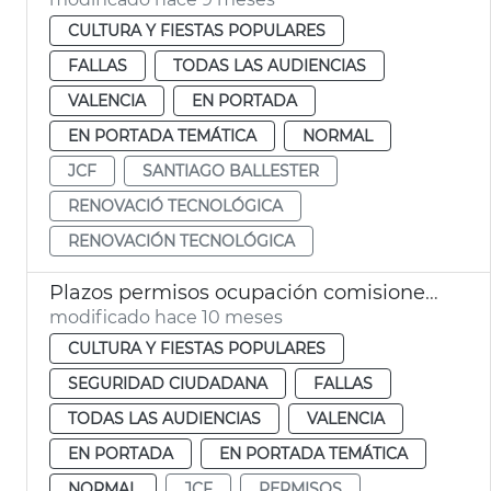
CULTURA Y FIESTAS POPULARES
FALLAS
TODAS LAS AUDIENCIAS
VALENCIA
EN PORTADA
EN PORTADA TEMÁTICA
NORMAL
JCF
SANTIAGO BALLESTER
RENOVACIÓ TECNOLÓGICA
RENOVACIÓN TECNOLÓGICA
Plazos permisos ocupación comisiones falleras 2026
modificado hace 10 meses
CULTURA Y FIESTAS POPULARES
SEGURIDAD CIUDADANA
FALLAS
TODAS LAS AUDIENCIAS
VALENCIA
EN PORTADA
EN PORTADA TEMÁTICA
NORMAL
JCF
PERMISOS