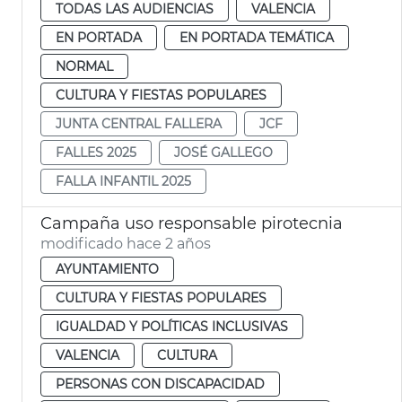
TODAS LAS AUDIENCIAS
VALENCIA
EN PORTADA
EN PORTADA TEMÁTICA
NORMAL
CULTURA Y FIESTAS POPULARES
JUNTA CENTRAL FALLERA
JCF
FALLES 2025
JOSÉ GALLEGO
FALLA INFANTIL 2025
Campaña uso responsable pirotecnia
modificado hace 2 años
AYUNTAMIENTO
CULTURA Y FIESTAS POPULARES
IGUALDAD Y POLÍTICAS INCLUSIVAS
VALENCIA
CULTURA
PERSONAS CON DISCAPACIDAD