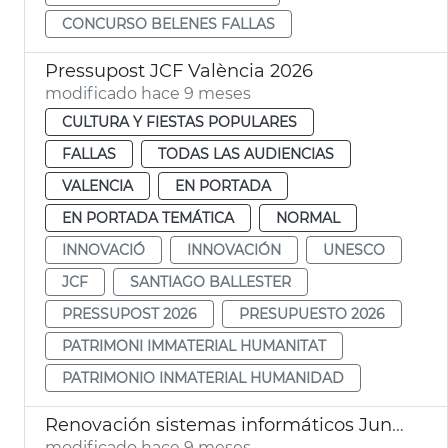
CONCURSO BELENES FALLAS
Pressupost JCF València 2026
modificado hace 9 meses
CULTURA Y FIESTAS POPULARES
FALLAS
TODAS LAS AUDIENCIAS
VALENCIA
EN PORTADA
EN PORTADA TEMÁTICA
NORMAL
INNOVACIÓ
INNOVACIÓN
UNESCO
JCF
SANTIAGO BALLESTER
PRESSUPOST 2026
PRESUPUESTO 2026
PATRIMONI IMMATERIAL HUMANITAT
PATRIMONIO INMATERIAL HUMANIDAD
Renovación sistemas informáticos Junta Central Fallera
modificado hace 9 meses