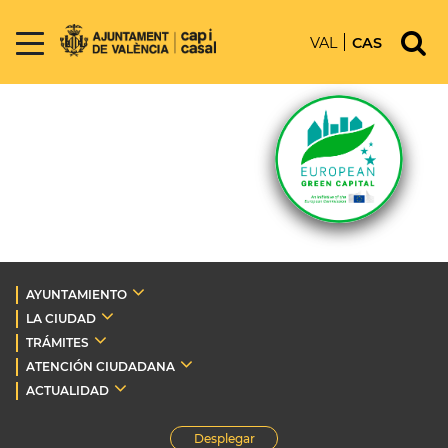
VAL
CAS
AYUNTAMIENTO
LA CIUDAD
TRÁMITES
ATENCIÓN CIUDADANA
ACTUALIDAD
Desplegar