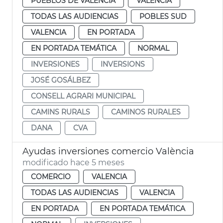
PUEBLOS DE VALÈNCIA
VALENCIA
TODAS LAS AUDIENCIAS
POBLES SUD
VALENCIA
EN PORTADA
EN PORTADA TEMÁTICA
NORMAL
INVERSIONES
INVERSIONS
JOSÉ GOSÁLBEZ
CONSELL AGRARI MUNICIPAL
CAMINS RURALS
CAMINOS RURALES
DANA
CVA
Ayudas inversiones comercio València
modificado hace 5 meses
COMERCIO
VALENCIA
TODAS LAS AUDIENCIAS
VALENCIA
EN PORTADA
EN PORTADA TEMÁTICA