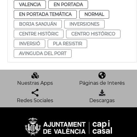
VALENCIA
EN PORTADA
EN PORTADA TEMÁTICA
NORMAL
BORJA SANJUÁN
INVERSIONES
CENTRE HISTÒRIC
CENTRO HISTÓRICO
INVERSIÓ
PLA RESISTIR
AVINGUDA DEL PORT
Nuestras Apps
Páginas de Interés
Redes Sociales
Descargas