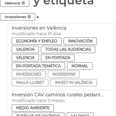
y etiqueta
Valencia
.
inversiones
Inversiones en València
modificado hace 19 días
ECONOMÍA Y EMPLEO
INNOVACIÓN
VALENCIA
TODAS LAS AUDIENCIAS
VALENCIA
EN PORTADA
EN PORTADA TEMÁTICA
NORMAL
INVERSIONES
INVERSIONS
PAULA LLOBET
INVEST IN VALÈNCIA
Inversión CAV caminos rurales pedanías dana València
modificado hace 3 meses
MEDIO AMBIENTE