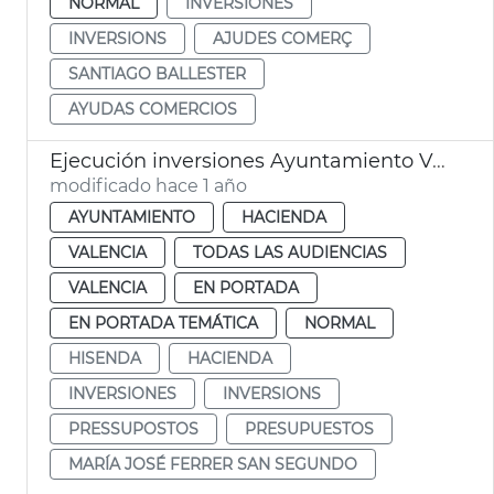
NORMAL
INVERSIONES
INVERSIONS
AJUDES COMERÇ
SANTIAGO BALLESTER
AYUDAS COMERCIOS
Ejecución inversiones Ayuntamiento València 2025
modificado hace 1 año
AYUNTAMIENTO
HACIENDA
VALENCIA
TODAS LAS AUDIENCIAS
VALENCIA
EN PORTADA
EN PORTADA TEMÁTICA
NORMAL
HISENDA
HACIENDA
INVERSIONES
INVERSIONS
PRESSUPOSTOS
PRESUPUESTOS
MARÍA JOSÉ FERRER SAN SEGUNDO