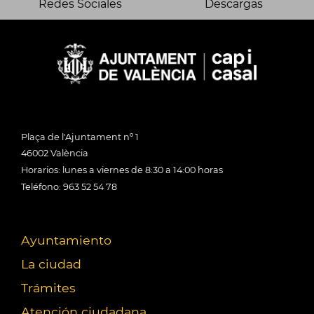
Redes Sociales
Descargas
Plaça de l'Ajuntament nº 1
46002 València
Horarios: lunes a viernes de 8:30 a 14:00 horas
Teléfono: 963 52 54 78
Ayuntamiento
La ciudad
Trámites
Atención ciudadana