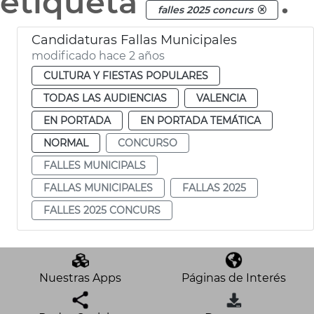
etiqueta
.
falles 2025 concurs
Candidaturas Fallas Municipales
modificado hace 2 años
CULTURA Y FIESTAS POPULARES
TODAS LAS AUDIENCIAS
VALENCIA
EN PORTADA
EN PORTADA TEMÁTICA
NORMAL
CONCURSO
FALLES MUNICIPALS
FALLAS MUNICIPALES
FALLAS 2025
FALLES 2025 CONCURS
Nuestras Apps
Páginas de Interés