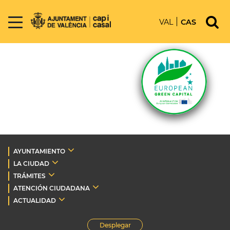
VAL
CAS
AYUNTAMIENTO
LA CIUDAD
TRÁMITES
ATENCIÓN CIUDADANA
ACTUALIDAD
Desplegar