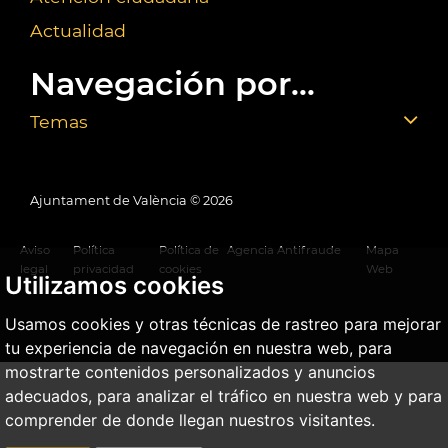
Actualidad
Navegación por...
Temas
Ajuntament de València ©
2026
Aviso
Política
Política de
Agencia Antifraude
Mapa
legal
privacidad
cookies
Web
Utilizamos cookies
Usamos cookies y otras técnicas de rastreo para mejorar
tu experiencia de navegación en nuestra web, para
mostrarte contenidos personalizados y anuncios
adecuados, para analizar el tráfico en nuestra web y para
comprender de donde llegan nuestros visitantes.