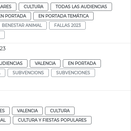
LARES
CULTURA
TODAS LAS AUDIENCIAS
EN PORTADA
EN PORTADA TEMÁTICA
BENESTAR ANIMAL
FALLAS 2023
023
UDIENCIAS
VALENCIA
EN PORTADA
A
SUBVENCIONS
SUBVENCIONES
ES
VALENCIA
CULTURA
AL
CULTURA Y FIESTAS POPULARES