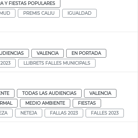
A Y FIESTAS POPULARES
AMUD
PREMIS CALIU
IGUALDAD
UDIENCIAS
VALENCIA
EN PORTADA
 2023
LLIBRETS FALLES MUNICIPALS
ENTE
TODAS LAS AUDIENCIAS
VALENCIA
RMAL
MEDIO AMBIENTE
FIESTAS
EZA
NETEJA
FALLAS 2023
FALLES 2023