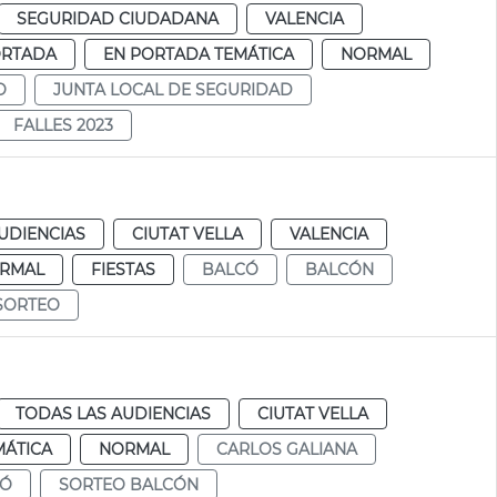
SEGURIDAD CIUDADANA
VALENCIA
ORTADA
EN PORTADA TEMÁTICA
NORMAL
O
JUNTA LOCAL DE SEGURIDAD
FALLES 2023
UDIENCIAS
CIUTAT VELLA
VALENCIA
RMAL
FIESTAS
BALCÓ
BALCÓN
SORTEO
TODAS LAS AUDIENCIAS
CIUTAT VELLA
MÁTICA
NORMAL
CARLOS GALIANA
CÓ
SORTEO BALCÓN