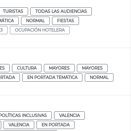
TURISTAS
TODAS LAS AUDIENCIAS
MÁTICA
NORMAL
FIESTAS
23
OCUPACIÓN HOTELERA
ES
CULTURA
MAYORES
MAYORES
ORTADA
EN PORTADA TEMÁTICA
NORMAL
POLÍTICAS INCLUSIVAS
VALENCIA
VALENCIA
EN PORTADA