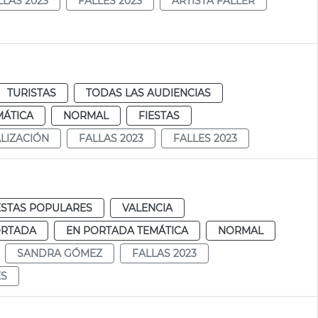
LLAS 2023
FALLES 2023
ARTISTA FALLER
TURISTAS
TODAS LAS AUDIENCIAS
MÁTICA
NORMAL
FIESTAS
ALIZACIÓN
FALLAS 2023
FALLES 2023
ESTAS POPULARES
VALENCIA
ORTADA
EN PORTADA TEMÁTICA
NORMAL
SANDRA GÓMEZ
FALLAS 2023
ES