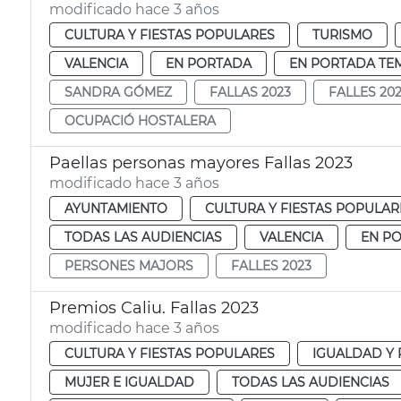
modificado hace 3 años
CULTURA Y FIESTAS POPULARES
TURISMO
VALENCIA
EN PORTADA
EN PORTADA TE
SANDRA GÓMEZ
FALLAS 2023
FALLES 20
OCUPACIÓ HOSTALERA
Paellas personas mayores Fallas 2023
modificado hace 3 años
AYUNTAMIENTO
CULTURA Y FIESTAS POPULAR
TODAS LAS AUDIENCIAS
VALENCIA
EN P
PERSONES MAJORS
FALLES 2023
Premios Caliu. Fallas 2023
modificado hace 3 años
CULTURA Y FIESTAS POPULARES
IGUALDAD Y 
MUJER E IGUALDAD
TODAS LAS AUDIENCIAS