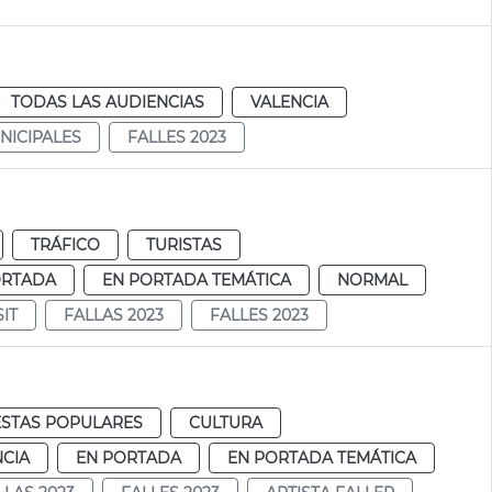
TODAS LAS AUDIENCIAS
VALENCIA
NICIPALES
FALLES 2023
TRÁFICO
TURISTAS
ORTADA
EN PORTADA TEMÁTICA
NORMAL
IT
FALLAS 2023
FALLES 2023
ESTAS POPULARES
CULTURA
NCIA
EN PORTADA
EN PORTADA TEMÁTICA