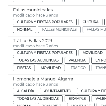
Fallas municipales
modificado hace 3 años
CULTURA Y FIESTAS POPULARES
CULTURA
NORMAL
FALLES MUNICIPALS
FALLAS MU
Tráfico Fallas 2023
modificado hace 3 años
CULTURA Y FIESTAS POPULARES
MOVILIDAD
TODAS LAS AUDIENCIAS
VALENCIA
EN P
FIESTAS
MOVILIDAD
TRÁFICO
TRÀNS
Homenaje a Manuel Algarra
modificado hace 3 años
ALCALDÍA
AYUNTAMIENTO
CULTURA Y FI
TODAS LAS AUDIENCIAS
EIXAMPLE
VALE