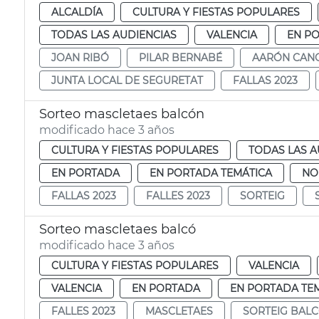
ALCALDÍA
CULTURA Y FIESTAS POPULARES
TODAS LAS AUDIENCIAS
VALENCIA
EN P
JOAN RIBÓ
PILAR BERNABÉ
AARÓN CAN
JUNTA LOCAL DE SEGURETAT
FALLAS 2023
Sorteo mascletaes balcón
modificado hace 3 años
CULTURA Y FIESTAS POPULARES
TODAS LAS A
EN PORTADA
EN PORTADA TEMÁTICA
NO
FALLAS 2023
FALLES 2023
SORTEIG
Sorteo mascletaes balcó
modificado hace 3 años
CULTURA Y FIESTAS POPULARES
VALENCIA
VALENCIA
EN PORTADA
EN PORTADA TE
FALLES 2023
MASCLETAES
SORTEIG BAL