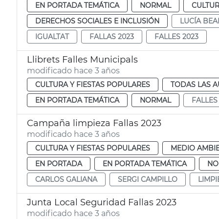
EN PORTADA TEMÁTICA
NORMAL
CULTUR
DERECHOS SOCIALES E INCLUSIÓN
LUCÍA BE
IGUALTAT
FALLAS 2023
FALLES 2023
Llibrets Falles Municipals
modificado hace 3 años
CULTURA Y FIESTAS POPULARES
TODAS LAS A
EN PORTADA TEMÁTICA
NORMAL
FALLES
Campaña limpieza Fallas 2023
modificado hace 3 años
CULTURA Y FIESTAS POPULARES
MEDIO AMBI
EN PORTADA
EN PORTADA TEMÁTICA
NO
CARLOS GALIANA
SERGI CAMPILLO
LIMPI
Junta Local Seguridad Fallas 2023
modificado hace 3 años