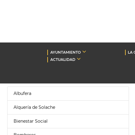
AYUNTAMIENTO
LA 
ACTUALIDAD
Albufera
Alquería de Solache
Bienestar Social