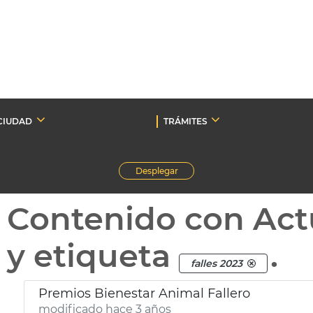
CIUDAD
TRÁMITES
Desplegar
Contenido con Act
y etiqueta
.
falles 2023
Premios Bienestar Animal Fallero
modificado hace 3 años