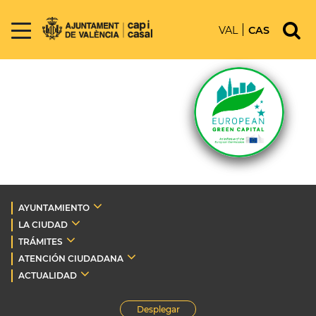
VAL
CAS
AYUNTAMIENTO
LA CIUDAD
TRÁMITES
ATENCIÓN CIUDADANA
ACTUALIDAD
Desplegar