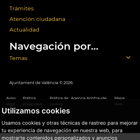
Trámites
Atención ciudadana
Actualidad
Navegación por...
Temas
Ajuntament de València ©
2026
Aviso
Política
Política de
Agencia Antifraude
Mapa
legal
privacidad
cookies
Web
Utilizamos cookies
Usamos cookies y otras técnicas de rastreo para mejorar
tu experiencia de navegación en nuestra web, para
mostrarte contenidos personalizados y anuncios