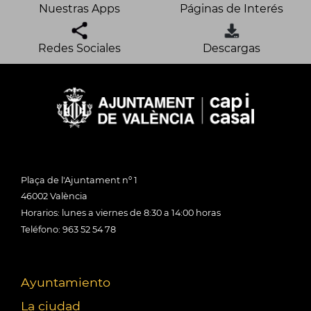
Nuestras Apps
Páginas de Interés
Redes Sociales
Descargas
Plaça de l'Ajuntament nº 1
46002 València
Horarios: lunes a viernes de 8:30 a 14:00 horas
Teléfono: 963 52 54 78
Ayuntamiento
La ciudad