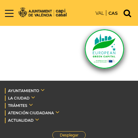
VAL
CAS
AYUNTAMIENTO
LA CIUDAD
TRÁMITES
ATENCIÓN CIUDADANA
ACTUALIDAD
Desplegar