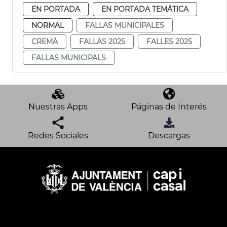
EN PORTADA
EN PORTADA TEMÁTICA
NORMAL
FALLAS MUNICIPALES
CREMÀ
FALLAS 2025
FALLES 2025
FALLAS MUNICIPALS
Nuestras Apps
Páginas de Interés
Redes Sociales
Descargas