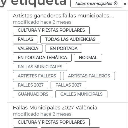
y etiqueta
.
fallas municipales
Artistas ganadores fallas municipales 2027
modificado hace 2 meses
CULTURA Y FIESTAS POPULARES
FALLAS
TODAS LAS AUDIENCIAS
VALENCIA
EN PORTADA
EN PORTADA TEMÁTICA
NORMAL
FALLAS MUNICIPALES
ARTISTES FALLERS
ARTISTAS FALLEROS
FALLES 2027
FALLAS 2027
GUANUADORS
GALLES MUNICIPALS
Fallas Municipales 2027 València
modificado hace 2 meses
CULTURA Y FIESTAS POPULARES