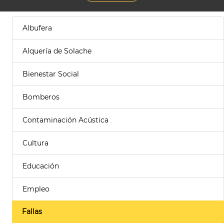
Albufera
Alquería de Solache
Bienestar Social
Bomberos
Contaminación Acústica
Cultura
Educación
Empleo
Fallas