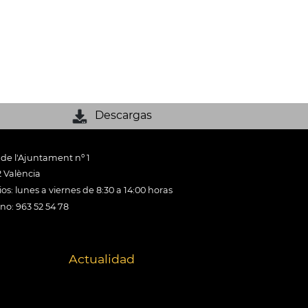
Descargas
 de l'Ajuntament nº 1
 València
os: lunes a viernes de 8:30 a 14:00 horas
ono: 963 52 54 78
Actualidad