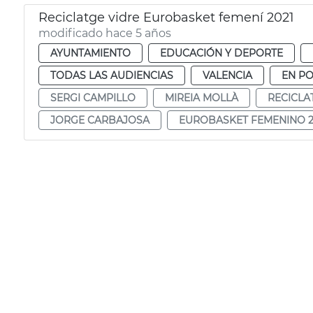
Reciclatge vidre Eurobasket femení 2021
modificado hace 5 años
AYUNTAMIENTO
EDUCACIÓN Y DEPORTE
TODAS LAS AUDIENCIAS
VALENCIA
EN P
SERGI CAMPILLO
MIREIA MOLLÀ
RECICLA
JORGE CARBAJOSA
EUROBASKET FEMENINO 2