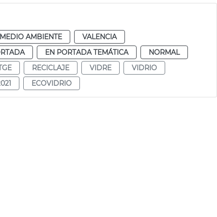
MEDIO AMBIENTE
VALENCIA
ORTADA
EN PORTADA TEMÁTICA
NORMAL
TGE
RECICLAJE
VIDRE
VIDRIO
021
ECOVIDRIO