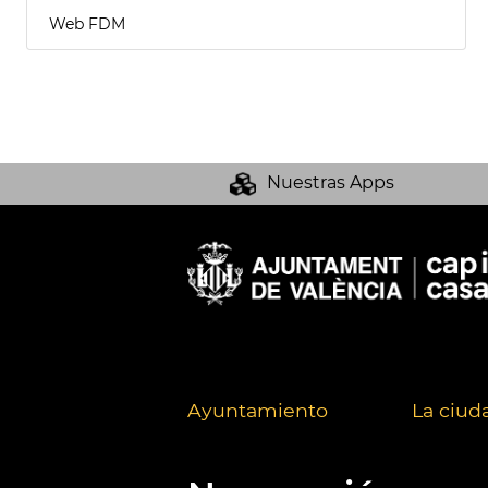
Web FDM
Nuestras Apps
Ayuntamiento
La ciud