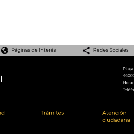
Páginas de Interés
Redes Sociales
Plaça
46002
Horari
Teléf
ad
Trámites
Atención
ciudadana