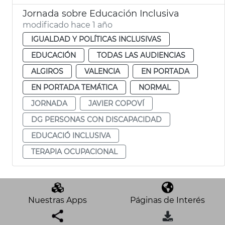
Jornada sobre Educación Inclusiva
modificado hace 1 año
IGUALDAD Y POLÍTICAS INCLUSIVAS
EDUCACIÓN
TODAS LAS AUDIENCIAS
ALGIROS
VALENCIA
EN PORTADA
EN PORTADA TEMÁTICA
NORMAL
JORNADA
JAVIER COPOVÍ
DG PERSONAS CON DISCAPACIDAD
EDUCACIÓ INCLUSIVA
TERAPIA OCUPACIONAL
Nuestras Apps
Páginas de Interés