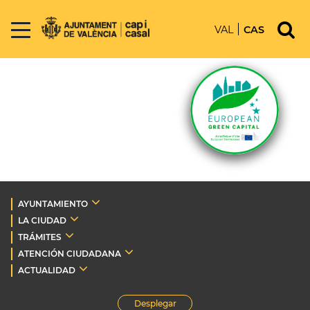
VAL
CAS
AYUNTAMIENTO
LA CIUDAD
TRÁMITES
ATENCIÓN CIUDADANA
ACTUALIDAD
Desplegar