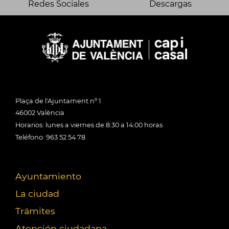
Redes Sociales
Descargas
Plaça de l'Ajuntament nº 1
46002 València
Horarios: lunes a viernes de 8:30 a 14:00 horas
Teléfono: 963 52 54 78
Ayuntamiento
La ciudad
Trámites
Atención ciudadana