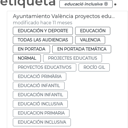
etiqueta
.
educació inclusiva
Ayuntamiento València proyectos educación inclusiva
modificado hace 11 meses
EDUCACIÓN Y DEPORTE
EDUCACIÓN
TODAS LAS AUDIENCIAS
VALENCIA
EN PORTADA
EN PORTADA TEMÁTICA
NORMAL
PROJECTES EDUCATIUS
PROYECTOS EDUCATIVOS
ROCÍO GIL
EDUCACIÓ PRIMÀRIA
EDUCACIÓ INFANTIL
EDUCACIÓN INFANTIL
EDUCACIÓ INCLUSIVA
EDUCACION PRIMARIA
EDUCACIÓN INCLUSIVA