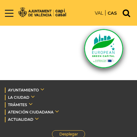
VAL
CAS
AYUNTAMIENTO
LA CIUDAD
TRÁMITES
ATENCIÓN CIUDADANA
ACTUALIDAD
Desplegar