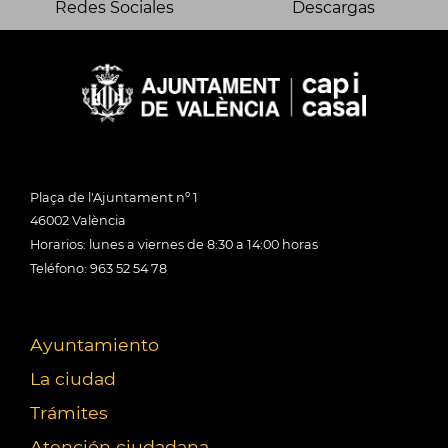
Redes Sociales
Descargas
Plaça de l'Ajuntament nº 1
46002 València
Horarios: lunes a viernes de 8:30 a 14:00 horas
Teléfono: 963 52 54 78
Ayuntamiento
La ciudad
Trámites
Atención ciudadana