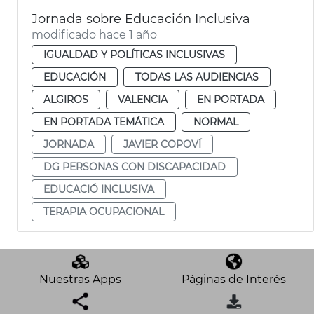
Jornada sobre Educación Inclusiva
modificado hace 1 año
IGUALDAD Y POLÍTICAS INCLUSIVAS
EDUCACIÓN
TODAS LAS AUDIENCIAS
ALGIROS
VALENCIA
EN PORTADA
EN PORTADA TEMÁTICA
NORMAL
JORNADA
JAVIER COPOVÍ
DG PERSONAS CON DISCAPACIDAD
EDUCACIÓ INCLUSIVA
TERAPIA OCUPACIONAL
Nuestras Apps
Páginas de Interés