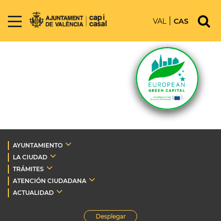
VAL
CAS
AYUNTAMIENTO
LA CIUDAD
TRÁMITES
ATENCIÓN CIUDADANA
ACTUALIDAD
Desplegar