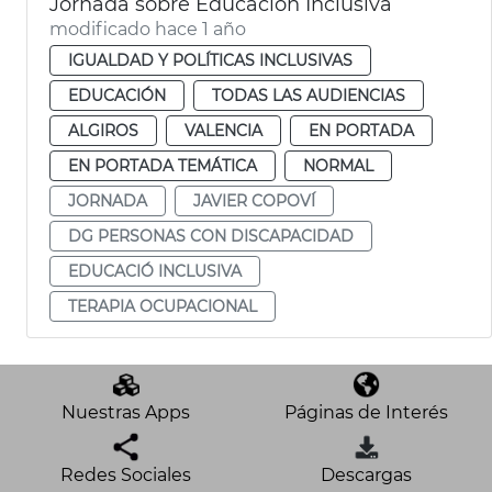
Jornada sobre Educación Inclusiva
modificado hace 1 año
IGUALDAD Y POLÍTICAS INCLUSIVAS
EDUCACIÓN
TODAS LAS AUDIENCIAS
ALGIROS
VALENCIA
EN PORTADA
EN PORTADA TEMÁTICA
NORMAL
JORNADA
JAVIER COPOVÍ
DG PERSONAS CON DISCAPACIDAD
EDUCACIÓ INCLUSIVA
TERAPIA OCUPACIONAL
Nuestras Apps
Páginas de Interés
Redes Sociales
Descargas