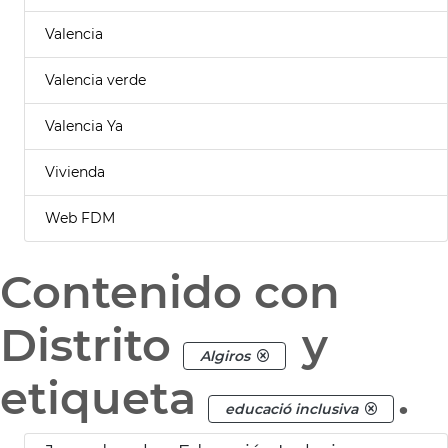
Valencia
Valencia verde
Valencia Ya
Vivienda
Web FDM
Contenido con
Distrito
y
Algiros
etiqueta
.
educació inclusiva