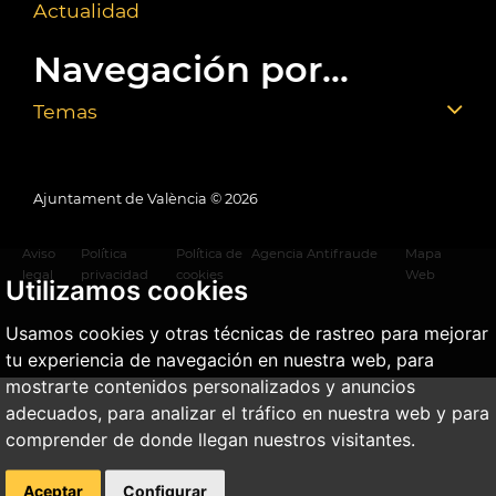
Actualidad
Navegación por...
Temas
Ajuntament de València ©
2026
Aviso
Política
Política de
Agencia Antifraude
Mapa
legal
privacidad
cookies
Web
Utilizamos cookies
Usamos cookies y otras técnicas de rastreo para mejorar
tu experiencia de navegación en nuestra web, para
mostrarte contenidos personalizados y anuncios
adecuados, para analizar el tráfico en nuestra web y para
comprender de donde llegan nuestros visitantes.
Aceptar
Configurar