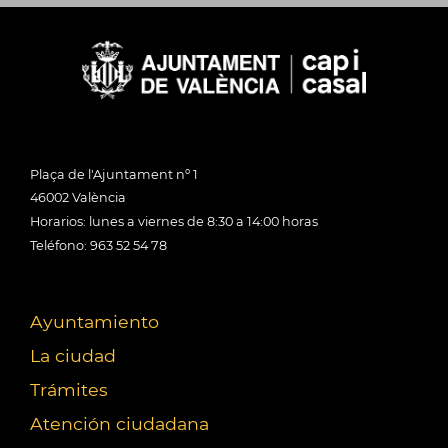
Plaça de l'Ajuntament nº 1
46002 València
Horarios: lunes a viernes de 8:30 a 14:00 horas
Teléfono: 963 52 54 78
Ayuntamiento
La ciudad
Trámites
Atención ciudadana