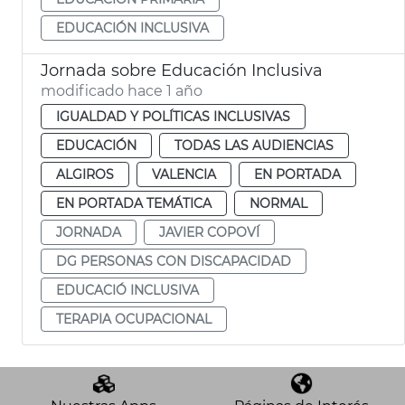
EDUCACIÓN INCLUSIVA
Jornada sobre Educación Inclusiva
modificado hace 1 año
IGUALDAD Y POLÍTICAS INCLUSIVAS
EDUCACIÓN
TODAS LAS AUDIENCIAS
ALGIROS
VALENCIA
EN PORTADA
EN PORTADA TEMÁTICA
NORMAL
JORNADA
JAVIER COPOVÍ
DG PERSONAS CON DISCAPACIDAD
EDUCACIÓ INCLUSIVA
TERAPIA OCUPACIONAL