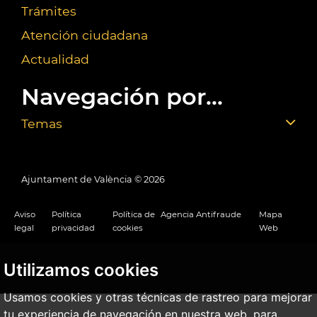
Trámites
Atención ciudadana
Actualidad
Navegación por...
Temas
Ajuntament de València ©
2026
Aviso
Política
Política de
Agencia Antifraude
Mapa
legal
privacidad
cookies
Web
Utilizamos cookies
Usamos cookies y otras técnicas de rastreo para mejorar
tu experiencia de navegación en nuestra web, para