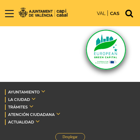
VAL
CAS
AYUNTAMIENTO
LA CIUDAD
TRÁMITES
ATENCIÓN CIUDADANA
ACTUALIDAD
Desplegar