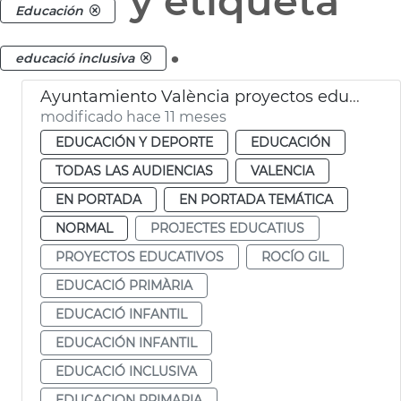
y etiqueta
Educación
.
educació inclusiva
Ayuntamiento València proyectos educación inclusiva
modificado hace 11 meses
EDUCACIÓN Y DEPORTE
EDUCACIÓN
TODAS LAS AUDIENCIAS
VALENCIA
EN PORTADA
EN PORTADA TEMÁTICA
NORMAL
PROJECTES EDUCATIUS
PROYECTOS EDUCATIVOS
ROCÍO GIL
EDUCACIÓ PRIMÀRIA
EDUCACIÓ INFANTIL
EDUCACIÓN INFANTIL
EDUCACIÓ INCLUSIVA
EDUCACION PRIMARIA