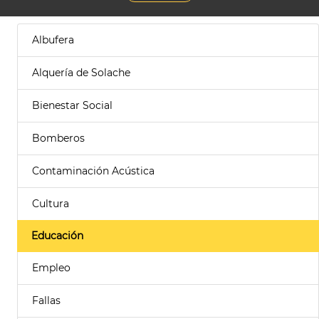
Albufera
Alquería de Solache
Bienestar Social
Bomberos
Contaminación Acústica
Cultura
Educación
Empleo
Fallas