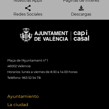
Nuestras Apps
Páginas de Interés
Redes Sociales
Descargas
Plaça de l'Ajuntament nº 1
46002 València
Horarios: lunes a viernes de 8:30 a 14:00 horas
Teléfono: 963 52 54 78
Ayuntamiento
La ciudad