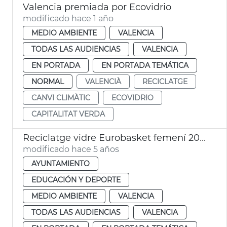
Valencia premiada por Ecovidrio
modificado hace 1 año
MEDIO AMBIENTE
VALENCIA
TODAS LAS AUDIENCIAS
VALENCIA
EN PORTADA
EN PORTADA TEMÁTICA
NORMAL
VALENCIÀ
RECICLATGE
CANVI CLIMÀTIC
ECOVIDRIO
CAPITALITAT VERDA
Reciclatge vidre Eurobasket femení 2021
modificado hace 5 años
AYUNTAMIENTO
EDUCACIÓN Y DEPORTE
MEDIO AMBIENTE
VALENCIA
TODAS LAS AUDIENCIAS
VALENCIA