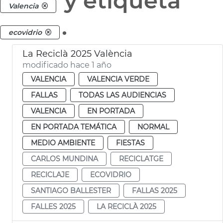
y etiqueta
Valencia
.
ecovidrio
La Reciclà 2025 València
modificado hace 1 año
VALENCIA
VALENCIA VERDE
FALLAS
TODAS LAS AUDIENCIAS
VALENCIA
EN PORTADA
EN PORTADA TEMÁTICA
NORMAL
MEDIO AMBIENTE
FIESTAS
CARLOS MUNDINA
RECICLATGE
RECICLAJE
ECOVIDRIO
SANTIAGO BALLESTER
FALLAS 2025
FALLES 2025
LA RECICLÀ 2025