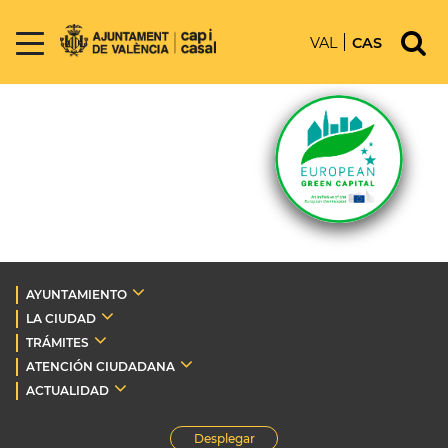
VAL
CAS
AYUNTAMIENTO
LA CIUDAD
TRÁMITES
ATENCIÓN CIUDADANA
ACTUALIDAD
Desplegar