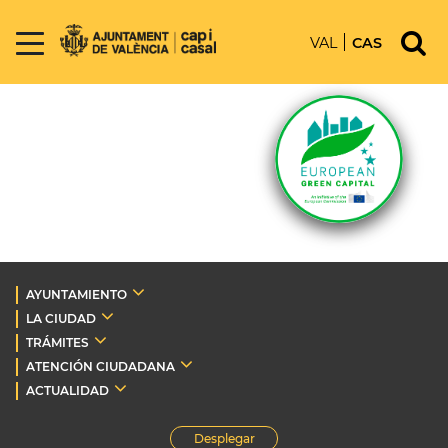
VAL
CAS
AYUNTAMIENTO
LA CIUDAD
TRÁMITES
ATENCIÓN CIUDADANA
ACTUALIDAD
Desplegar