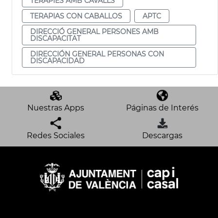
TERAPIES AMB CAVALLS
TERAPIAS CON CABALLOS
APTC
DIRECCIÓ GENERAL PERSONES AMB
DISCAPACITAT
DIRECCIÓN GENERAL PERSONAS CON
DISCAPACIDAD
Nuestras Apps
Páginas de Interés
Redes Sociales
Descargas