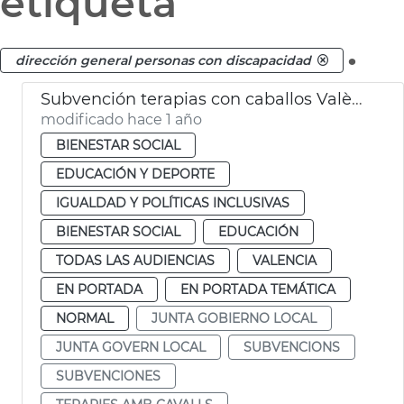
etiqueta
.
dirección general personas con discapacidad
Subvención terapias con caballos València
modificado hace 1 año
BIENESTAR SOCIAL
EDUCACIÓN Y DEPORTE
IGUALDAD Y POLÍTICAS INCLUSIVAS
BIENESTAR SOCIAL
EDUCACIÓN
TODAS LAS AUDIENCIAS
VALENCIA
EN PORTADA
EN PORTADA TEMÁTICA
NORMAL
JUNTA GOBIERNO LOCAL
JUNTA GOVERN LOCAL
SUBVENCIONS
SUBVENCIONES