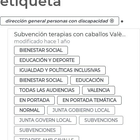
etiqueta
.
dirección general personas con discapacidad
Subvención terapias con caballos València
modificado hace 1 año
BIENESTAR SOCIAL
EDUCACIÓN Y DEPORTE
IGUALDAD Y POLÍTICAS INCLUSIVAS
BIENESTAR SOCIAL
EDUCACIÓN
TODAS LAS AUDIENCIAS
VALENCIA
EN PORTADA
EN PORTADA TEMÁTICA
NORMAL
JUNTA GOBIERNO LOCAL
JUNTA GOVERN LOCAL
SUBVENCIONS
SUBVENCIONES