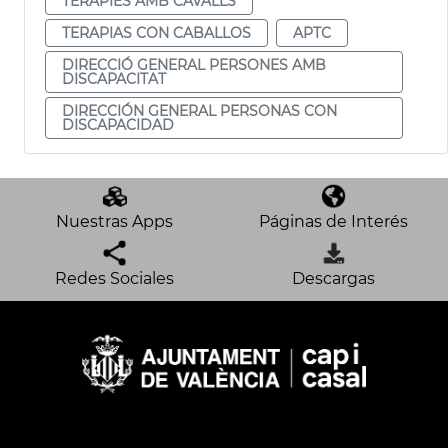
TERAPIES AMB CAVALLS
TERAPIAS CON CABALLOS
APTC
DIRECCIÓ GENERAL PERSONES AMB
DISCAPACITAT
DIRECCIÓN GENERAL PERSONAS CON
DISCAPACIDAD
Nuestras Apps
Páginas de Interés
Redes Sociales
Descargas