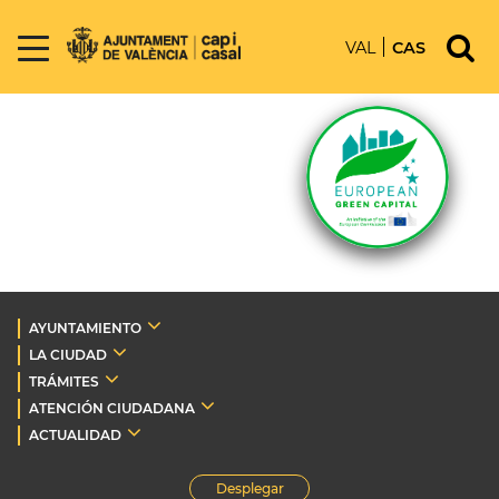
VAL
CAS
AYUNTAMIENTO
LA CIUDAD
TRÁMITES
ATENCIÓN CIUDADANA
ACTUALIDAD
Desplegar