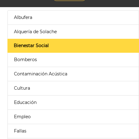
Albufera
Alquería de Solache
Bienestar Social
Bomberos
Contaminación Acústica
Cultura
Educación
Empleo
Fallas