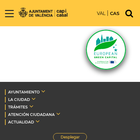
VAL
CAS
AYUNTAMIENTO
LA CIUDAD
TRÁMITES
ATENCIÓN CIUDADANA
ACTUALIDAD
Desplegar