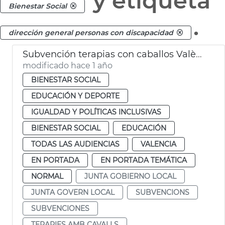
y etiqueta
Bienestar Social
.
dirección general personas con discapacidad
Subvención terapias con caballos València
modificado hace 1 año
BIENESTAR SOCIAL
EDUCACIÓN Y DEPORTE
IGUALDAD Y POLÍTICAS INCLUSIVAS
BIENESTAR SOCIAL
EDUCACIÓN
TODAS LAS AUDIENCIAS
VALENCIA
EN PORTADA
EN PORTADA TEMÁTICA
NORMAL
JUNTA GOBIERNO LOCAL
JUNTA GOVERN LOCAL
SUBVENCIONS
SUBVENCIONES
TERAPIES AMB CAVALLS