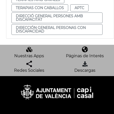
TERAPIAS CON CABALLOS
APTC
DIRECCIÓ GENERAL PERSONES AMB
DISCAPACITAT
DIRECCIÓN GENERAL PERSONAS CON
DISCAPACIDAD
Nuestras Apps
Páginas de Interés
Redes Sociales
Descargas