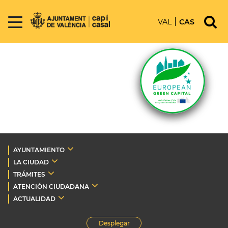
VAL
CAS
AYUNTAMIENTO
LA CIUDAD
TRÁMITES
ATENCIÓN CIUDADANA
ACTUALIDAD
Desplegar