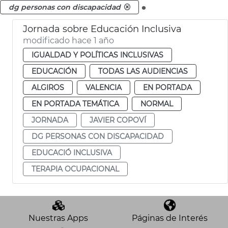
.
dg personas con discapacidad
Jornada sobre Educación Inclusiva
modificado hace 1 año
IGUALDAD Y POLÍTICAS INCLUSIVAS
EDUCACIÓN
TODAS LAS AUDIENCIAS
ALGIROS
VALENCIA
EN PORTADA
EN PORTADA TEMÁTICA
NORMAL
JORNADA
JAVIER COPOVÍ
DG PERSONAS CON DISCAPACIDAD
EDUCACIÓ INCLUSIVA
TERAPIA OCUPACIONAL
Nuestras Apps
Páginas de Interés