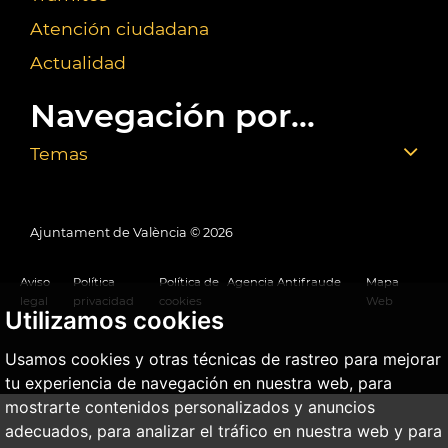
Atención ciudadana
Actualidad
Navegación por...
Temas
Ajuntament de València ©
2026
Aviso
Política
Política de
Agencia Antifraude
Mapa
legal
privacidad
cookies
Web
Utilizamos cookies
Usamos cookies y otras técnicas de rastreo para mejorar
tu experiencia de navegación en nuestra web, para
mostrarte contenidos personalizados y anuncios
adecuados, para analizar el tráfico en nuestra web y para