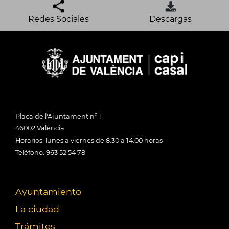
Redes Sociales
Descargas
Plaça de l'Ajuntament nº 1
46002 València
Horarios: lunes a viernes de 8:30 a 14:00 horas
Teléfono: 963 52 54 78
Ayuntamiento
La ciudad
Trámites