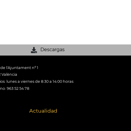
Descargas
 de l'Ajuntament nº 1
 València
os: lunes a viernes de 8:30 a 14:00 horas
ono: 963 52 54 78
Actualidad