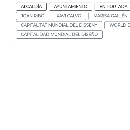
ALCALDÍA
AYUNTAMIENTO
EN PORTADA
JOAN RIBÓ
XAVI CALVO
MARISA GALLÉN
CAPITALITAT MUNDIAL DEL DISSENY
WORLD D
CAPITALIDAD MUNDIAL DEL DISEÑO