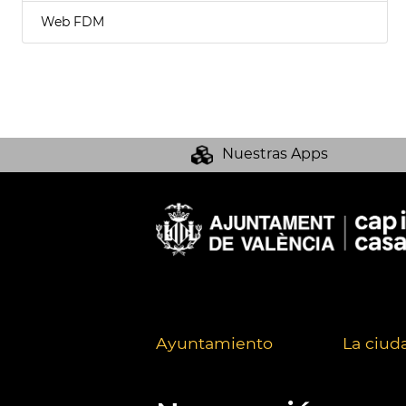
Web FDM
Nuestras Apps
Ayuntamiento
La ciud