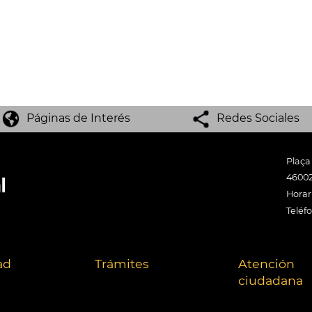
Páginas de Interés
Redes Sociales
Plaça
46002
Horari
Teléf
ad
Trámites
Atención
ciudadana