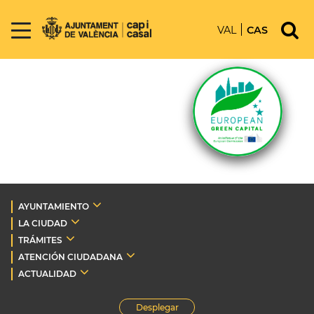
VAL
CAS
AYUNTAMIENTO
LA CIUDAD
TRÁMITES
ATENCIÓN CIUDADANA
ACTUALIDAD
Desplegar