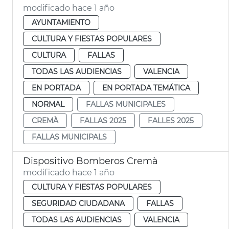
modificado hace 1 año
AYUNTAMIENTO
CULTURA Y FIESTAS POPULARES
CULTURA
FALLAS
TODAS LAS AUDIENCIAS
VALENCIA
EN PORTADA
EN PORTADA TEMÁTICA
NORMAL
FALLAS MUNICIPALES
CREMÀ
FALLAS 2025
FALLES 2025
FALLAS MUNICIPALS
Dispositivo Bomberos Cremà
modificado hace 1 año
CULTURA Y FIESTAS POPULARES
SEGURIDAD CIUDADANA
FALLAS
TODAS LAS AUDIENCIAS
VALENCIA