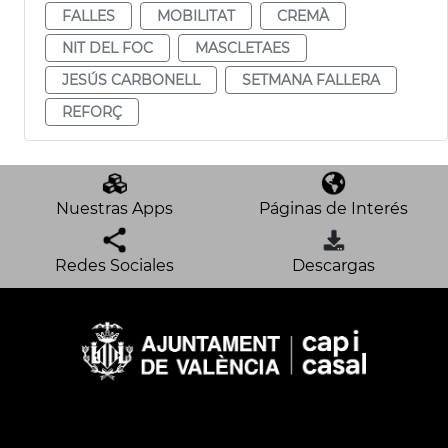
FALLES
MOBILITAT
CREMÀ
NIT DEL FOC
MASCLETAES
JESÚS CARBONELL
SETMANA FALLERA
REFORÇ
Nuestras Apps
Páginas de Interés
Redes Sociales
Descargas