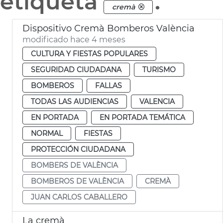
etiqueta
.
cremà
Dispositivo Cremà Bomberos València
modificado hace 4 meses
CULTURA Y FIESTAS POPULARES
SEGURIDAD CIUDADANA
TURISMO
BOMBEROS
FALLAS
TODAS LAS AUDIENCIAS
VALENCIA
EN PORTADA
EN PORTADA TEMÁTICA
NORMAL
FIESTAS
PROTECCIÓN CIUDADANA
BOMBERS DE VALÈNCIA
BOMBEROS DE VALÈNCIA
CREMÀ
JUAN CARLOS CABALLERO
La cremà