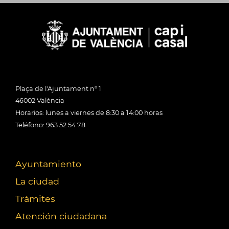
Plaça de l'Ajuntament nº 1
46002 València
Horarios: lunes a viernes de 8:30 a 14:00 horas
Teléfono: 963 52 54 78
Ayuntamiento
La ciudad
Trámites
Atención ciudadana