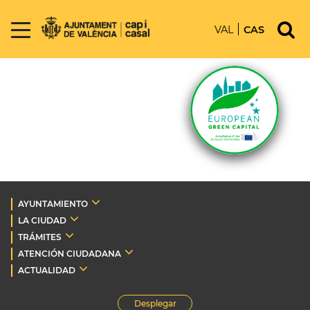
VAL
CAS
AYUNTAMIENTO
LA CIUDAD
TRÁMITES
ATENCIÓN CIUDADANA
ACTUALIDAD
Desplegar