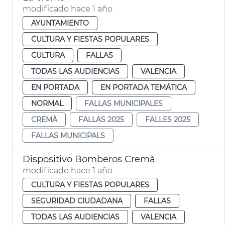
modificado hace 1 año
AYUNTAMIENTO
CULTURA Y FIESTAS POPULARES
CULTURA
FALLAS
TODAS LAS AUDIENCIAS
VALENCIA
EN PORTADA
EN PORTADA TEMÁTICA
NORMAL
FALLAS MUNICIPALES
CREMÀ
FALLAS 2025
FALLES 2025
FALLAS MUNICIPALS
Dispositivo Bomberos Cremà
modificado hace 1 año
CULTURA Y FIESTAS POPULARES
SEGURIDAD CIUDADANA
FALLAS
TODAS LAS AUDIENCIAS
VALENCIA