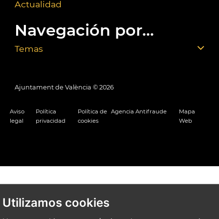
Actualidad
Navegación por...
Temas
Ajuntament de València ©
2026
Aviso
Política
Política de
Agencia Antifraude
Mapa
legal
privacidad
cookies
Web
Utilizamos cookies