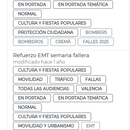
EN PORTADA
EN PORTADA TEMÁTICA
NORMAL
CULTURA Y FIESTAS POPULARES
PROTECCIÓN CIUDADANA
BOMBERS
BOMBEROS
CREMÀ
FALLES 2025
Refuerzo EMT semana fallera
modificado hace 1 año
CULTURA Y FIESTAS POPULARES
MOVILIDAD
TRÁFICO
FALLAS
TODAS LAS AUDIENCIAS
VALENCIA
EN PORTADA
EN PORTADA TEMÁTICA
NORMAL
CULTURA Y FIESTAS POPULARES
MOVILIDAD Y URBANISMO
EMT