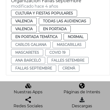
Organización Fallas septiembre
modificado hace 4 años
CULTURA Y FIESTAS POPULARES
VALENCIA
TODAS LAS AUDIENCIAS
VALENCIA
EN PORTADA
EN PORTADA TEMÁTICA
NORMAL
CARLOS GALIANA
MASCARILLAS
MASCARETES
COVID 19
ANA BARCELÓ
FALLES SETEMBRE
FALLAS SEPTIEMBRE
CREMÀ
Nuestras Apps
Páginas de Interés
Redes Sociales
Descargas