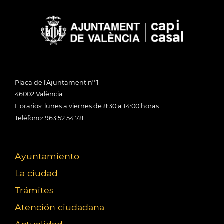
Plaça de l'Ajuntament nº 1
46002 València
Horarios: lunes a viernes de 8:30 a 14:00 horas
Teléfono: 963 52 54 78
Ayuntamiento
La ciudad
Trámites
Atención ciudadana