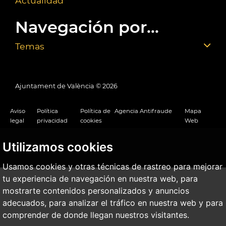
Actualidad
Navegación por...
Temas
Ajuntament de València ©
2026
Aviso
Política
Política de
Agencia Antifraude
Mapa
legal
privacidad
cookies
Web
Utilizamos cookies
Usamos cookies y otras técnicas de rastreo para mejorar
tu experiencia de navegación en nuestra web, para
mostrarte contenidos personalizados y anuncios
adecuados, para analizar el tráfico en nuestra web y para
comprender de donde llegan nuestros visitantes.