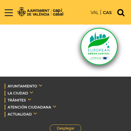
VAL
CAS
AYUNTAMIENTO
LA CIUDAD
TRÁMITES
ATENCIÓN CIUDADANA
ACTUALIDAD
Desplegar