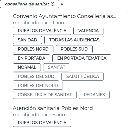
.
conselleria de sanitat
Convenio Ayuntamiento Conselleria asistencia médica pedanías València
modificado hace 1 año
PUEBLOS DE VALÈNCIA
VALENCIA
SANIDAD
TODAS LAS AUDIENCIAS
POBLES NORD
POBLES SUD
EN PORTADA
EN PORTADA TEMÁTICA
NORMAL
SANITAT
POBLES DEL SUD
SALUT PÚBLICA
POBLES DEL NORD
CONSELLERIA DE SANITAT
PEDANIES
Atención sanitaria Pobles Nord
modificado hace 5 años
PUEBLOS DE VALÈNCIA