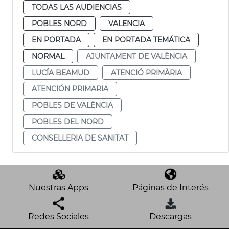
TODAS LAS AUDIENCIAS
POBLES NORD
VALENCIA
EN PORTADA
EN PORTADA TEMÁTICA
NORMAL
AJUNTAMENT DE VALÈNCIA
LUCÍA BEAMUD
ATENCIÓ PRIMÀRIA
ATENCIÓN PRIMARIA
POBLES DE VALÈNCIA
POBLES DEL NORD
CONSELLERIA DE SANITAT
Nuestras Apps
Páginas de Interés
Redes Sociales
Descargas