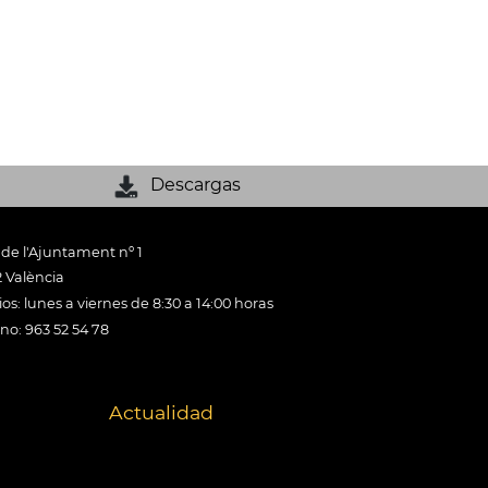
Descargas
 de l'Ajuntament nº 1
 València
os: lunes a viernes de 8:30 a 14:00 horas
ono: 963 52 54 78
Actualidad