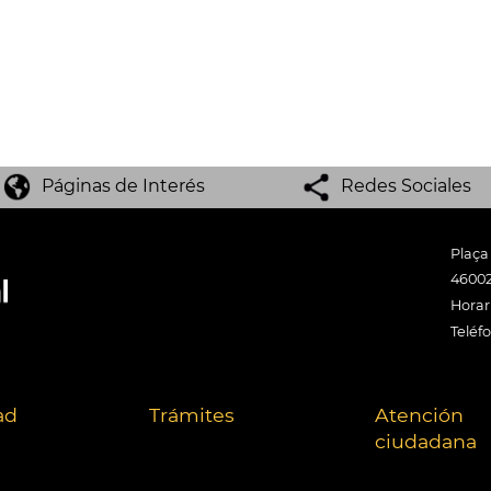
Páginas de Interés
Redes Sociales
Plaça
46002
Horari
Teléf
ad
Trámites
Atención
ciudadana