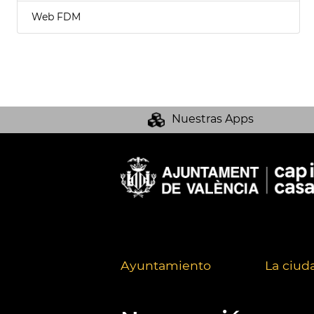
Web FDM
Nuestras Apps
Ayuntamiento
La ciud