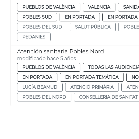
PUEBLOS DE VALÈNCIA
VALENCIA
SANID
POBLES SUD
EN PORTADA
EN PORTADA 
POBLES DEL SUD
SALUT PÚBLICA
POBLE
PEDANIES
Atención sanitaria Pobles Nord
modificado hace 5 años
PUEBLOS DE VALÈNCIA
TODAS LAS AUDIENCI
EN PORTADA
EN PORTADA TEMÁTICA
NO
LUCÍA BEAMUD
ATENCIÓ PRIMÀRIA
ATEN
POBLES DEL NORD
CONSELLERIA DE SANITAT