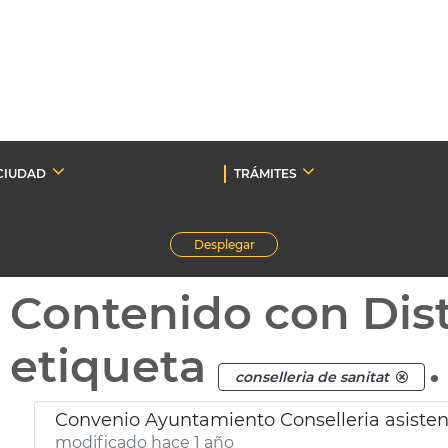
CIUDAD
TRÁMITES
Desplegar
Contenido con Dist
etiqueta
.
conselleria de sanitat
Convenio Ayuntamiento Conselleria asiste
modificado hace 1 año