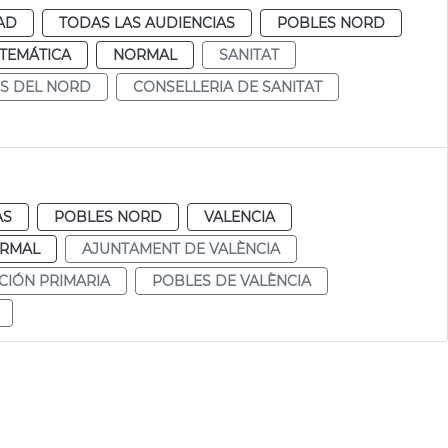
AD
TODAS LAS AUDIENCIAS
POBLES NORD
TEMÁTICA
NORMAL
SANITAT
S DEL NORD
CONSELLERIA DE SANITAT
AS
POBLES NORD
VALENCIA
RMAL
AJUNTAMENT DE VALÈNCIA
CIÓN PRIMARIA
POBLES DE VALÈNCIA