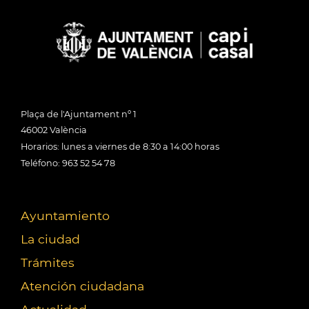
Plaça de l'Ajuntament nº 1
46002 València
Horarios: lunes a viernes de 8:30 a 14:00 horas
Teléfono: 963 52 54 78
Ayuntamiento
La ciudad
Trámites
Atención ciudadana