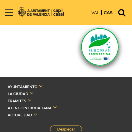
VAL
CAS
AYUNTAMIENTO
LA CIUDAD
TRÁMITES
ATENCIÓN CIUDADANA
ACTUALIDAD
Desplegar