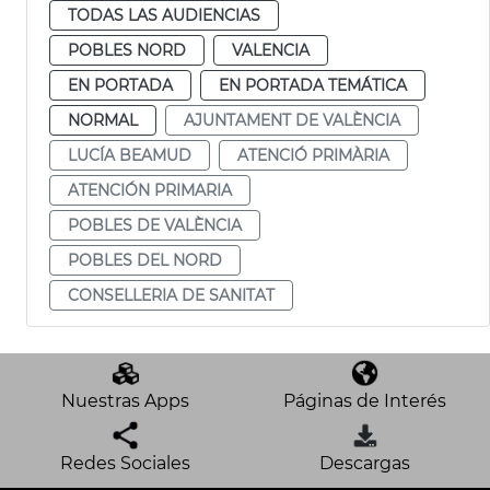
TODAS LAS AUDIENCIAS
POBLES NORD
VALENCIA
EN PORTADA
EN PORTADA TEMÁTICA
NORMAL
AJUNTAMENT DE VALÈNCIA
LUCÍA BEAMUD
ATENCIÓ PRIMÀRIA
ATENCIÓN PRIMARIA
POBLES DE VALÈNCIA
POBLES DEL NORD
CONSELLERIA DE SANITAT
Nuestras Apps
Páginas de Interés
Redes Sociales
Descargas