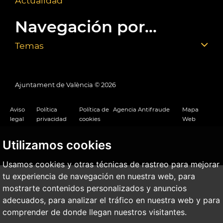
Actualidad
Navegación por...
Temas
Ajuntament de València ©
2026
Aviso
Política
Política de
Agencia Antifraude
Mapa
legal
privacidad
cookies
Web
Utilizamos cookies
Usamos cookies y otras técnicas de rastreo para mejorar
tu experiencia de navegación en nuestra web, para
mostrarte contenidos personalizados y anuncios
adecuados, para analizar el tráfico en nuestra web y para
comprender de donde llegan nuestros visitantes.