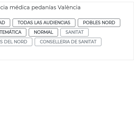
ncia médica pedanías València
AD
TODAS LAS AUDIENCIAS
POBLES NORD
TEMÁTICA
NORMAL
SANITAT
S DEL NORD
CONSELLERIA DE SANITAT