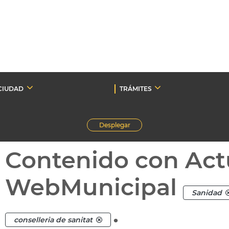
CIUDAD
TRÁMITES
Desplegar
Contenido con Act
WebMunicipal
Sanidad
.
conselleria de sanitat