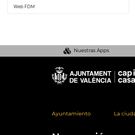
Web FDM
Nuestras Apps
Ayuntamiento
La ciud