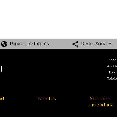
Páginas de Interés
Redes Sociales
Plaça
46002
Horari
Teléf
ad
Trámites
Atención
ciudadana