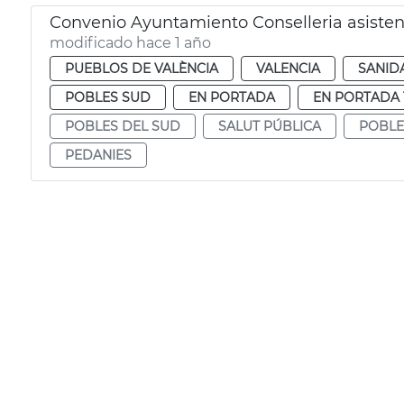
Convenio Ayuntamiento Conselleria asiste
modificado hace 1 año
PUEBLOS DE VALÈNCIA
VALENCIA
SANID
POBLES SUD
EN PORTADA
EN PORTADA 
POBLES DEL SUD
SALUT PÚBLICA
POBLE
PEDANIES