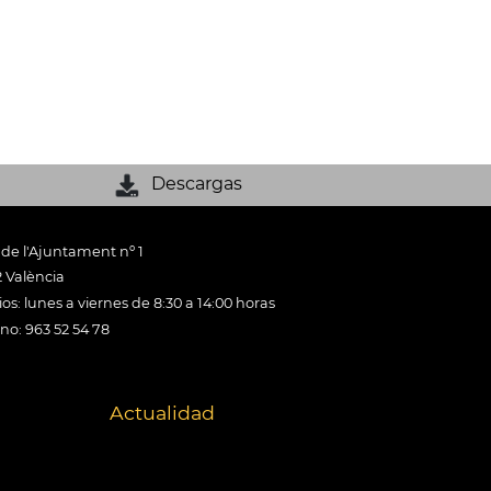
Descargas
 de l'Ajuntament nº 1
 València
os: lunes a viernes de 8:30 a 14:00 horas
ono: 963 52 54 78
Actualidad