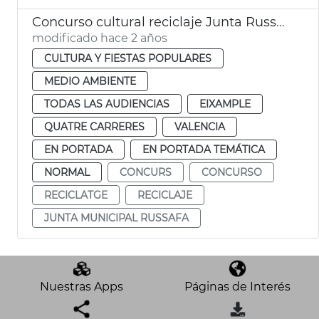
Concurso cultural reciclaje Junta Russafa
modificado hace 2 años
CULTURA Y FIESTAS POPULARES
MEDIO AMBIENTE
TODAS LAS AUDIENCIAS
EIXAMPLE
QUATRE CARRERES
VALENCIA
EN PORTADA
EN PORTADA TEMÁTICA
NORMAL
CONCURS
CONCURSO
RECICLATGE
RECICLAJE
JUNTA MUNICIPAL RUSSAFA
Nuestras Apps
Páginas de Interés