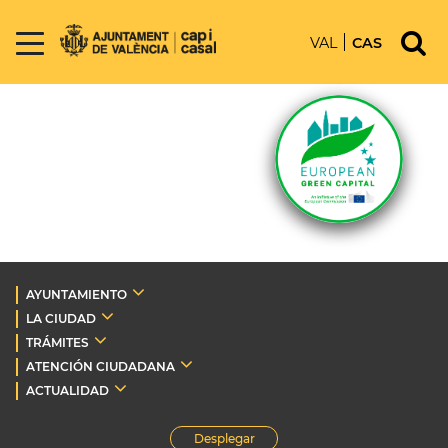
VAL
CAS
AYUNTAMIENTO
LA CIUDAD
TRÁMITES
ATENCIÓN CIUDADANA
ACTUALIDAD
Desplegar