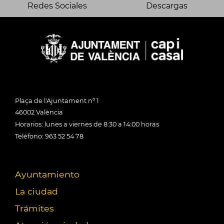
Redes Sociales
Descargas
Plaça de l'Ajuntament nº 1
46002 València
Horarios: lunes a viernes de 8:30 a 14:00 horas
Teléfono: 963 52 54 78
Ayuntamiento
La ciudad
Trámites