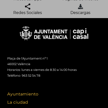
Redes Sociales
Descargas
Plaça de l'Ajuntament nº 1
46002 València
Horarios: lunes a viernes de 8:30 a 14:00 horas
Teléfono: 963 52 54 78
Ayuntamiento
La ciudad