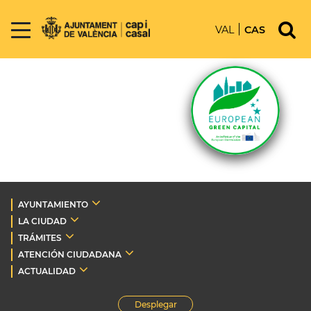
VAL
CAS
AYUNTAMIENTO
LA CIUDAD
TRÁMITES
ATENCIÓN CIUDADANA
ACTUALIDAD
Desplegar