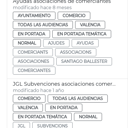
Ayudas asociaciones de comerciantes
modificado hace 8 meses
AYUNTAMIENTO
COMERCIO
TODAS LAS AUDIENCIAS
VALENCIA
EN PORTADA
EN PORTADA TEMÁTICA
NORMAL
AJUDES
AYUDAS
COMERCIANTS
ASSOCIACIONS
ASOCIACIONES
SANTIAGO BALLESTER
COMERCIANTES
JGL Subvenciones asociaciones comerciantes València
modificado hace 1 año
COMERCIO
TODAS LAS AUDIENCIAS
VALENCIA
EN PORTADA
EN PORTADA TEMÁTICA
NORMAL
JGL
SUBVENCIONS