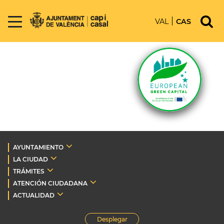
VAL
CAS
AYUNTAMIENTO
LA CIUDAD
TRÁMITES
ATENCIÓN CIUDADANA
ACTUALIDAD
Desplegar