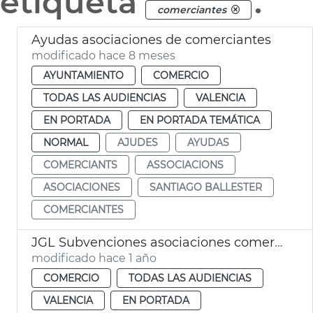
etiqueta
.
comerciantes
Ayudas asociaciones de comerciantes
modificado hace 8 meses
AYUNTAMIENTO
COMERCIO
TODAS LAS AUDIENCIAS
VALENCIA
EN PORTADA
EN PORTADA TEMÁTICA
NORMAL
AJUDES
AYUDAS
COMERCIANTS
ASSOCIACIONS
ASOCIACIONES
SANTIAGO BALLESTER
COMERCIANTES
JGL Subvenciones asociaciones comerciantes València
modificado hace 1 año
COMERCIO
TODAS LAS AUDIENCIAS
VALENCIA
EN PORTADA