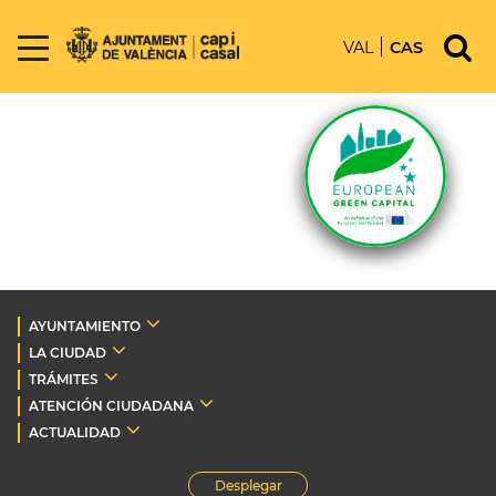
VAL
CAS
AYUNTAMIENTO
LA CIUDAD
TRÁMITES
ATENCIÓN CIUDADANA
ACTUALIDAD
Desplegar