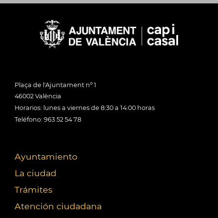
Plaça de l'Ajuntament nº 1
46002 València
Horarios: lunes a viernes de 8:30 a 14:00 horas
Teléfono: 963 52 54 78
Ayuntamiento
La ciudad
Trámites
Atención ciudadana