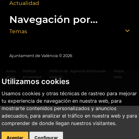
Actualidad
Navegación por...
Temas
Ajuntament de València ©
2026
Aviso
Política
Política de
Agencia Antifraude
Mapa
legal
privacidad
cookies
Web
Utilizamos cookies
Usamos cookies y otras técnicas de rastreo para mejorar
tu experiencia de navegación en nuestra web, para
mostrarte contenidos personalizados y anuncios
adecuados, para analizar el tráfico en nuestra web y para
comprender de donde llegan nuestros visitantes.
Aceptar
Configurar