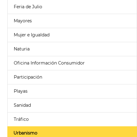
Feria de Julio
Mayores
Mujer e Igualdad
Naturia
Oficina Información Consumidor
Participación
Playas
Sanidad
Tráfico
Urbanismo