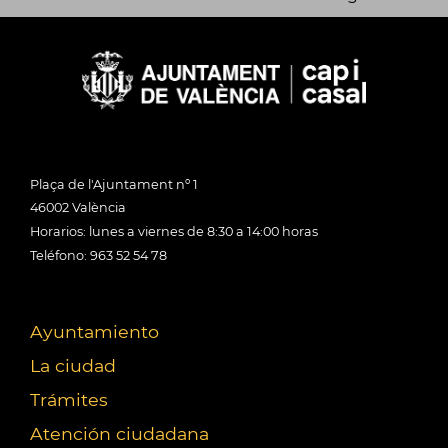
Plaça de l'Ajuntament nº 1
46002 València
Horarios: lunes a viernes de 8:30 a 14:00 horas
Teléfono: 963 52 54 78
Ayuntamiento
La ciudad
Trámites
Atención ciudadana