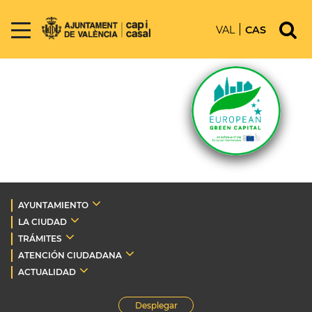
VAL
CAS
AYUNTAMIENTO
LA CIUDAD
TRÁMITES
ATENCIÓN CIUDADANA
ACTUALIDAD
Desplegar