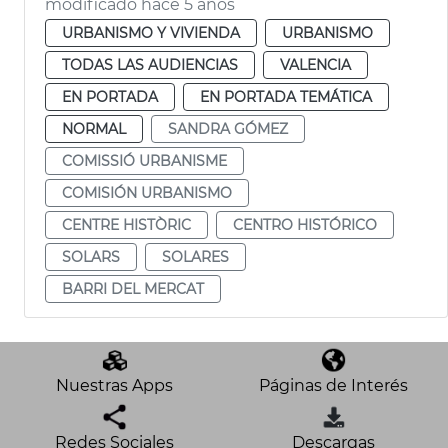
modificado hace 5 años
URBANISMO Y VIVIENDA
URBANISMO
TODAS LAS AUDIENCIAS
VALENCIA
EN PORTADA
EN PORTADA TEMÁTICA
NORMAL
SANDRA GÓMEZ
COMISSIÓ URBANISME
COMISIÓN URBANISMO
CENTRE HISTÒRIC
CENTRO HISTÓRICO
SOLARS
SOLARES
BARRI DEL MERCAT
Nuestras Apps
Páginas de Interés
Redes Sociales
Descargas