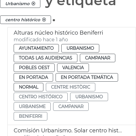
y etiqueta
Urbanismo
.
centro histórico
Alturas núcleo histórico Beniferri
modificado hace 1 año
AYUNTAMIENTO
URBANISMO
TODAS LAS AUDIENCIAS
CAMPANAR
POBLES OEST
VALENCIA
EN PORTADA
EN PORTADA TEMÁTICA
NORMAL
CENTRE HISTÒRIC
CENTRO HISTÓRICO
URBANISMO
URBANISME
CAMPANAR
BENIFERRI
Comisión Urbanismo. Solar centro histórico