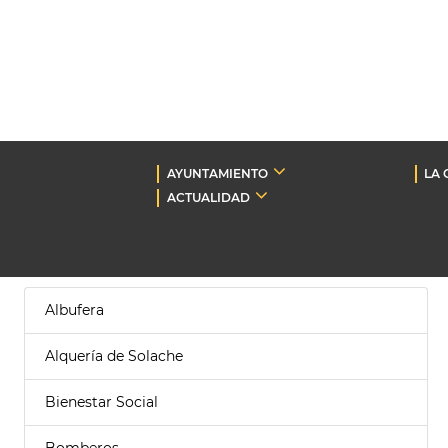
AYUNTAMIENTO
LA 
ACTUALIDAD
Albufera
Alquería de Solache
Bienestar Social