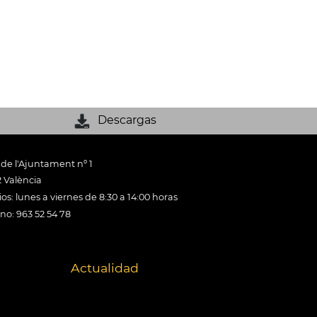
Descargas
 de l'Ajuntament nº 1
 València
os: lunes a viernes de 8:30 a 14:00 horas
ono: 963 52 54 78
Actualidad