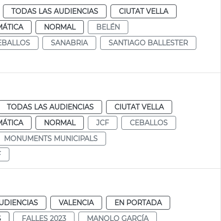
TODAS LAS AUDIENCIAS
CIUTAT VELLA
MÁTICA
NORMAL
BELÉN
EBALLOS
SANABRIA
SANTIAGO BALLESTER
TODAS LAS AUDIENCIAS
CIUTAT VELLA
MÁTICA
NORMAL
JCF
CEBALLOS
MONUMENTS MUNICIPALS
F
UDIENCIAS
VALENCIA
EN PORTADA
S
FALLES 2023
MANOLO GARCÍA