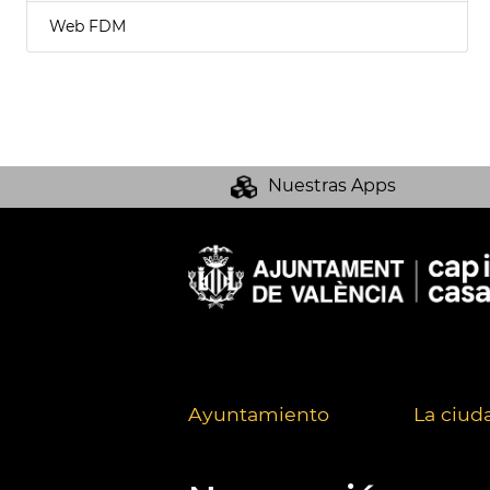
Web FDM
Nuestras Apps
Ayuntamiento
La ciud