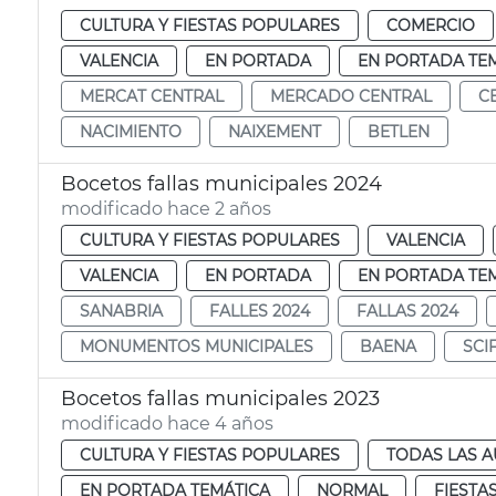
CULTURA Y FIESTAS POPULARES
COMERCIO
VALENCIA
EN PORTADA
EN PORTADA TE
MERCAT CENTRAL
MERCADO CENTRAL
C
NACIMIENTO
NAIXEMENT
BETLEN
Bocetos fallas municipales 2024
modificado hace 2 años
CULTURA Y FIESTAS POPULARES
VALENCIA
VALENCIA
EN PORTADA
EN PORTADA TE
SANABRIA
FALLES 2024
FALLAS 2024
MONUMENTOS MUNICIPALES
BAENA
SCI
Bocetos fallas municipales 2023
modificado hace 4 años
CULTURA Y FIESTAS POPULARES
TODAS LAS A
EN PORTADA TEMÁTICA
NORMAL
FIESTA