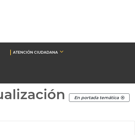
ATENCIÓN CIUDADANA
ualización
En portada temática