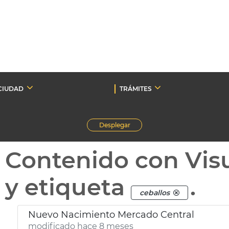
CIUDAD
TRÁMITES
Desplegar
Contenido con Vis
y etiqueta
.
ceballos
Nuevo Nacimiento Mercado Central
modificado hace 8 meses