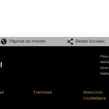
Páginas de Interés
Redes Sociales
Plaça
46002
Horari
Teléf
ad
Trámites
Atención
ciudadana