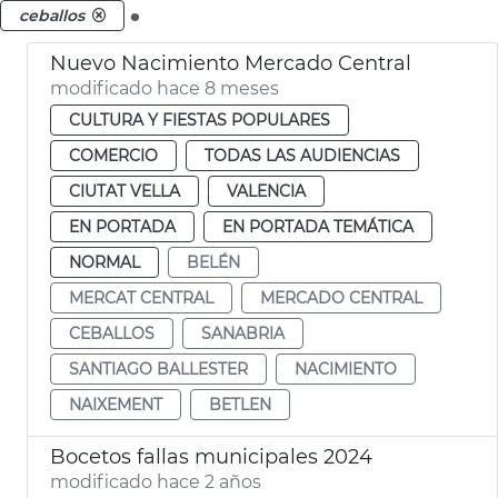
.
ceballos
Nuevo Nacimiento Mercado Central
modificado hace 8 meses
CULTURA Y FIESTAS POPULARES
COMERCIO
TODAS LAS AUDIENCIAS
CIUTAT VELLA
VALENCIA
EN PORTADA
EN PORTADA TEMÁTICA
NORMAL
BELÉN
MERCAT CENTRAL
MERCADO CENTRAL
CEBALLOS
SANABRIA
SANTIAGO BALLESTER
NACIMIENTO
NAIXEMENT
BETLEN
Bocetos fallas municipales 2024
modificado hace 2 años