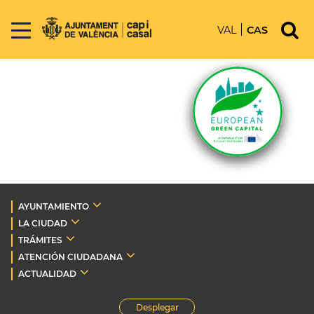
VAL
CAS
AYUNTAMIENTO
LA CIUDAD
TRÁMITES
ATENCIÓN CIUDADANA
ACTUALIDAD
Desplegar