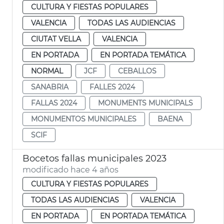
CULTURA Y FIESTAS POPULARES
VALENCIA
TODAS LAS AUDIENCIAS
CIUTAT VELLA
VALENCIA
EN PORTADA
EN PORTADA TEMÁTICA
NORMAL
JCF
CEBALLOS
SANABRIA
FALLES 2024
FALLAS 2024
MONUMENTS MUNICIPALS
MONUMENTOS MUNICIPALES
BAENA
SCIF
Bocetos fallas municipales 2023
modificado hace 4 años
CULTURA Y FIESTAS POPULARES
TODAS LAS AUDIENCIAS
VALENCIA
EN PORTADA
EN PORTADA TEMÁTICA