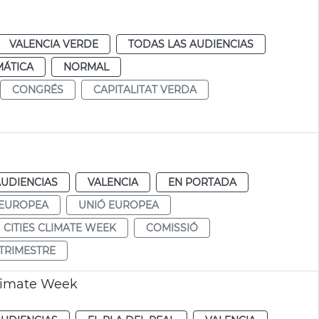
VALENCIA VERDE
TODAS LAS AUDIENCIAS
MÁTICA
NORMAL
CONGRÉS
CAPITALITAT VERDA
AUDIENCIAS
VALENCIA
EN PORTADA
 EUROPEA
UNIÓ EUROPEA
CITIES CLIMATE WEEK
COMISSIÓ
TRIMESTRE
Climate Week