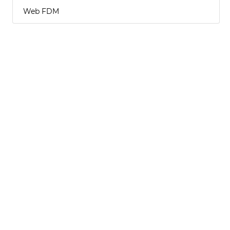
Web FDM