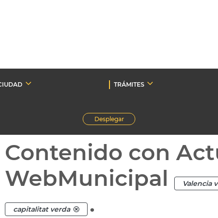
CIUDAD
TRÁMITES
Desplegar
Contenido con Act
WebMunicipal
Valencia 
.
capitalitat verda