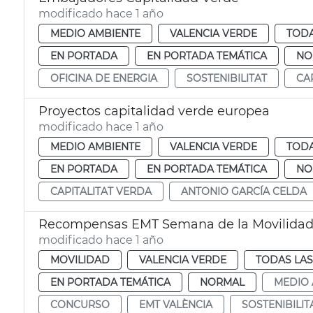
modificado hace 1 año
MEDIO AMBIENTE
VALENCIA VERDE
TODA
EN PORTADA
EN PORTADA TEMÁTICA
NO
OFICINA DE ENERGIA
SOSTENIBILITAT
CA
Proyectos capitalidad verde europea
modificado hace 1 año
MEDIO AMBIENTE
VALENCIA VERDE
TODA
EN PORTADA
EN PORTADA TEMÁTICA
NO
CAPITALITAT VERDA
ANTONIO GARCÍA CELDA
Recompensas EMT Semana de la Movilida
modificado hace 1 año
MOVILIDAD
VALENCIA VERDE
TODAS LAS
EN PORTADA TEMÁTICA
NORMAL
MEDIO 
CONCURSO
EMT VALÈNCIA
SOSTENIBILIT