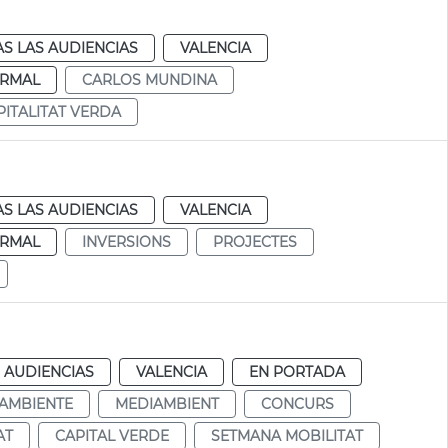
S LAS AUDIENCIAS
VALENCIA
RMAL
CARLOS MUNDINA
PITALITAT VERDA
S LAS AUDIENCIAS
VALENCIA
RMAL
INVERSIONS
PROJECTES
d
 AUDIENCIAS
VALENCIA
EN PORTADA
AMBIENTE
MEDIAMBIENT
CONCURS
AT
CAPITAL VERDE
SETMANA MOBILITAT