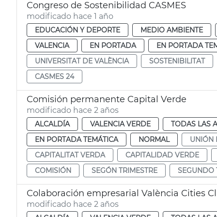
Congreso de Sostenibilidad CASMES
modificado hace 1 año
EDUCACIÓN Y DEPORTE
MEDIO AMBIENTE
VALENCIA
EN PORTADA
EN PORTADA TE
UNIVERSITAT DE VALÈNCIA
SOSTENIBILITAT
CASMES 24
Comisión permanente Capital Verde
modificado hace 2 años
ALCALDÍA
VALENCIA VERDE
TODAS LAS 
EN PORTADA TEMÁTICA
NORMAL
UNIÓN
CAPITALITAT VERDA
CAPITALIDAD VERDE
COMISIÓN
SEGÓN TRIMESTRE
SEGUNDO 
Colaboración empresarial València Cities 
modificado hace 2 años