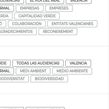
AUDIENCIAS
EL PLA DEL REAL
VALENCIA
RMAL
EMPRESAS
EMPRESES
ERDA
CAPITALIDAD VERDE
Ó
COLABORACIÓN
ENTITATS VALENCIANES
AGRADECIMIENTOS
RECONEIXEMENT
RDE
TODAS LAS AUDIENCIAS
VALENCIA
RMAL
MEDI AMBIENT
MEDIO AMBIENTE
IODIVERSITAT
BIODIVERSIDAD