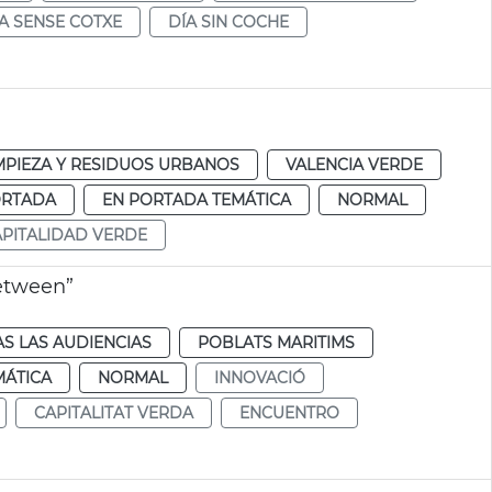
A SENSE COTXE
DÍA SIN COCHE
MPIEZA Y RESIDUOS URBANOS
VALENCIA VERDE
ORTADA
EN PORTADA TEMÁTICA
NORMAL
PITALIDAD VERDE
etween”
S LAS AUDIENCIAS
POBLATS MARITIMS
MÁTICA
NORMAL
INNOVACIÓ
CAPITALITAT VERDA
ENCUENTRO