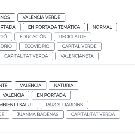
ANOS
VALENCIA VERDE
ORTADA
EN PORTADA TEMÁTICA
NORMAL
CIÓ
EDUCACIÓN
RECICLATGE
IDRIO
ECOVIDRIO
CAPITAL VERDE
CAPITALITAT VERDA
VALENCIANETA
NTE
VALENCIA
NATURIA
VALENCIA
EN PORTADA
MBIENT I SALUT
PARCS I JARDINS
GE
JUANMA BADENAS
CAPITALITAT VERDA