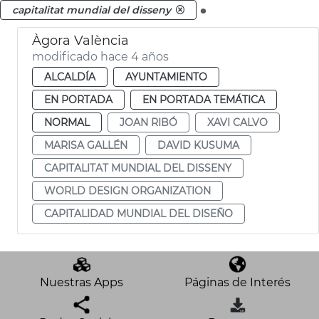
.
capitalitat mundial del disseny
Àgora València
modificado hace 4 años
ALCALDÍA
AYUNTAMIENTO
EN PORTADA
EN PORTADA TEMÁTICA
NORMAL
JOAN RIBÓ
XAVI CALVO
MARISA GALLÉN
DAVID KUSUMA
CAPITALITAT MUNDIAL DEL DISSENY
WORLD DESIGN ORGANIZATION
CAPITALIDAD MUNDIAL DEL DISEÑO
Nuestras Apps
Páginas de Interés