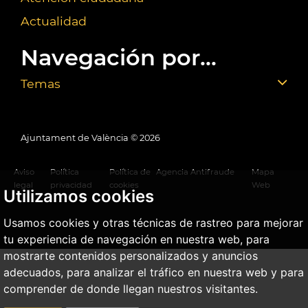
Actualidad
Navegación por...
Temas
Ajuntament de València ©
2026
Aviso
Política
Política de
Agencia Antifraude
Mapa
legal
privacidad
cookies
Web
Utilizamos cookies
Usamos cookies y otras técnicas de rastreo para mejorar
tu experiencia de navegación en nuestra web, para
mostrarte contenidos personalizados y anuncios
adecuados, para analizar el tráfico en nuestra web y para
comprender de donde llegan nuestros visitantes.