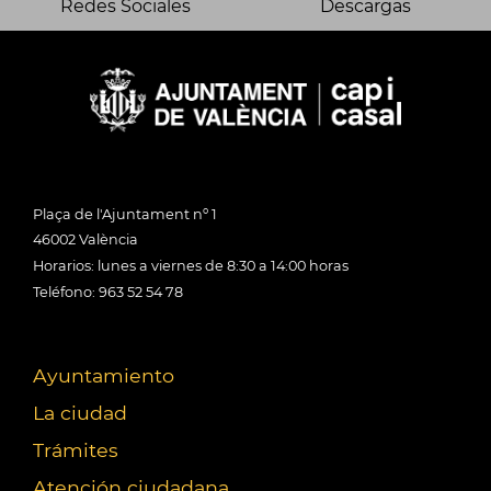
Redes Sociales
Descargas
Plaça de l'Ajuntament nº 1
46002 València
Horarios: lunes a viernes de 8:30 a 14:00 horas
Teléfono: 963 52 54 78
Ayuntamiento
La ciudad
Trámites
Atención ciudadana