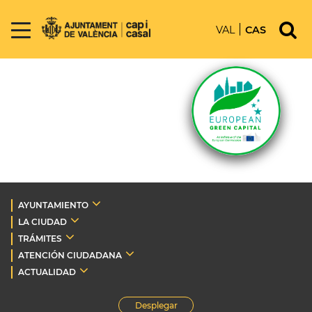
VAL
CAS
AYUNTAMIENTO
LA CIUDAD
TRÁMITES
ATENCIÓN CIUDADANA
ACTUALIDAD
Desplegar