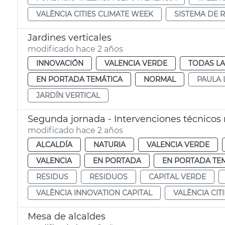
VALÈNCIA CITIES CLIMATE WEEK
SISTEMA DE 
Jardines verticales
modificado hace 2 años
INNOVACIÓN
VALENCIA VERDE
TODAS LA
EN PORTADA TEMÁTICA
NORMAL
PAULA 
JARDÍN VERTICAL
Segunda jornada - Intervenciones técnicos
modificado hace 2 años
ALCALDÍA
NATURIA
VALENCIA VERDE
VALENCIA
EN PORTADA
EN PORTADA TE
RESIDUS
RESIDUOS
CAPITAL VERDE
VALÈNCIA INNOVATION CAPITAL
VALÈNCIA CIT
Mesa de alcaldes