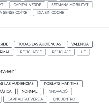
AT
CAPITAL VERDE
SETMANA MOBILITAT
A SENSE COTXE
DÍA SIN COCHE
ERDE
TODAS LAS AUDIENCIAS
VALENCIA
RMAL
RECICLATGE
RECICLAJE
UE
etween”
S LAS AUDIENCIAS
POBLATS MARITIMS
MÁTICA
NORMAL
INNOVACIÓ
CAPITALITAT VERDA
ENCUENTRO