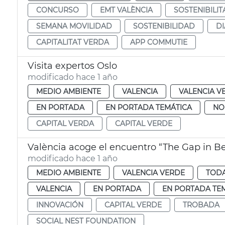
CONCURSO
EMT VALÈNCIA
SOSTENIBILIT
SEMANA MOVILIDAD
SOSTENIBILIDAD
DI
CAPITALITAT VERDA
APP COMMUTIE
Visita expertos Oslo
modificado hace 1 año
MEDIO AMBIENTE
VALENCIA
VALENCIA V
EN PORTADA
EN PORTADA TEMÁTICA
NO
CAPITAL VERDA
CAPITAL VERDE
València acoge el encuentro “The Gap in B
modificado hace 1 año
MEDIO AMBIENTE
VALENCIA VERDE
TODA
VALENCIA
EN PORTADA
EN PORTADA TE
INNOVACIÓN
CAPITAL VERDE
TROBADA
SOCIAL NEST FOUNDATION