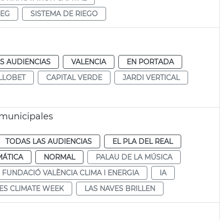
REG
SISTEMA DE RIEGO
S AUDIENCIAS
VALENCIA
EN PORTADA
LLOBET
CAPITAL VERDE
JARDI VERTICAL
 municipales
TODAS LAS AUDIENCIAS
EL PLA DEL REAL
MÁTICA
NORMAL
PALAU DE LA MÚSICA
FUNDACIÓ VALÈNCIA CLIMA I ENERGIA
IA
IES CLIMATE WEEK
LAS NAVES BRILLEN