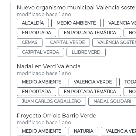
Nuevo organismo municipal València soste
modificado hace 1 año
ALCALDÍA
MEDIO AMBIENTE
VALENCIA V
EN PORTADA
EN PORTADA TEMÁTICA
NO
CEMAS
CAPITAL VERDE
VALÈNCIA SOSTE
CAJPITAL VERDA
LLIBRE VERD
Nadal en Verd València
modificado hace 1 año
MEDIO AMBIENTE
VALENCIA VERDE
TODA
EN PORTADA
EN PORTADA TEMÁTICA
NO
JUAN CARLOS CABALLERO
NADAL SOLIDARI
Proyecto Orriols Barrio Verde
modificado hace 1 año
MEDIO AMBIENTE
NATURIA
VALENCIA VE