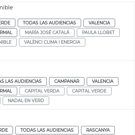
nible
ERDE
TODAS LAS AUDIENCIAS
VALENCIA
RMAL
MARÍA JOSÉ CATALÁ
PAULA LLOBET
NIBLE
VALÈNCI CLIMA I ENERGIA
S LAS AUDIENCIAS
CAMPANAR
VALENCIA
RMAL
CAPITAL VERDA
CAPITAL VERDE
NADAL EN VERD
RDE
TODAS LAS AUDIENCIAS
RASCANYA