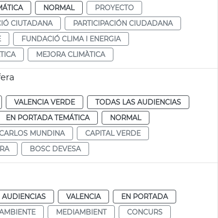
MÁTICA
NORMAL
PROYECTO
CIÓ CIUTADANA
PARTICIPACIÓN CIUDADANA
E
FUNDACIÓ CLIMA I ENERGIA
TICA
MEJORA CLIMÀTICA
fera
VALENCIA VERDE
TODAS LAS AUDIENCIAS
EN PORTADA TEMÁTICA
NORMAL
CARLOS MUNDINA
CAPITAL VERDE
ERA
BOSC DEVESA
d
 AUDIENCIAS
VALENCIA
EN PORTADA
AMBIENTE
MEDIAMBIENT
CONCURS