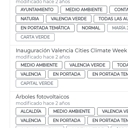
modificado hace 2 años
AYUNTAMIENTO
MEDIO AMBIENTE
CONTA
NATURIA
VALENCIA VERDE
TODAS LAS A
EN PORTADA TEMÁTICA
NORMAL
MARÍA 
CARTA VERDE
Inauguración Valencia Cities Climate Week
modificado hace 2 años
MEDIO AMBIENTE
VALENCIA VERDE
TODA
VALENCIA
EN PORTADA
EN PORTADA TE
CAPITAL VERDE
Árboles fotovoltaicos
modificado hace 2 años
ALCALDÍA
MEDIO AMBIENTE
VALENCIA V
VALENCIA
EN PORTADA
EN PORTADA TE