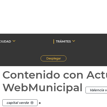
CIUDAD
TRÁMITES
Desplegar
Contenido con Act
WebMunicipal
Valencia 
.
capital verde