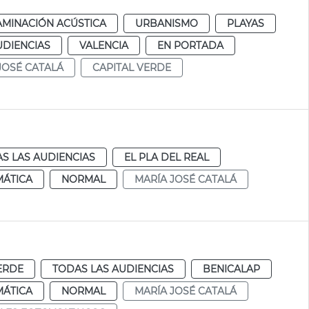
MINACIÓN ACÚSTICA
URBANISMO
PLAYAS
UDIENCIAS
VALENCIA
EN PORTADA
JOSÉ CATALÁ
CAPITAL VERDE
S LAS AUDIENCIAS
EL PLA DEL REAL
MÁTICA
NORMAL
MARÍA JOSÉ CATALÁ
ERDE
TODAS LAS AUDIENCIAS
BENICALAP
MÁTICA
NORMAL
MARÍA JOSÉ CATALÁ