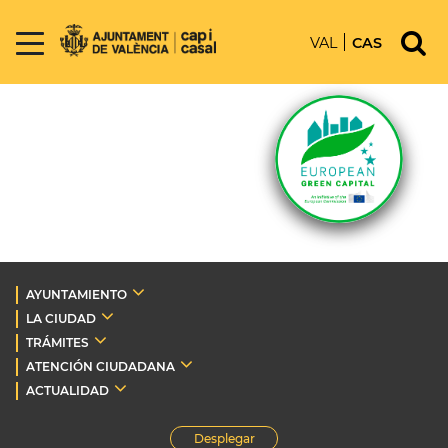
VAL
CAS
AYUNTAMIENTO
LA CIUDAD
TRÁMITES
ATENCIÓN CIUDADANA
ACTUALIDAD
Desplegar