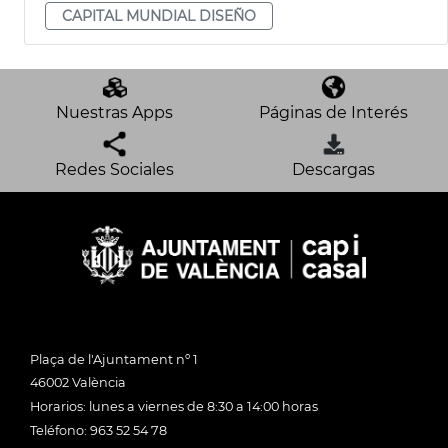
CAPITAL MUNDIAL DISEÑO
Nuestras Apps
Páginas de Interés
Redes Sociales
Descargas
Plaça de l'Ajuntament nº 1
46002 València
Horarios: lunes a viernes de 8:30 a 14:00 horas
Teléfono: 963 52 54 78