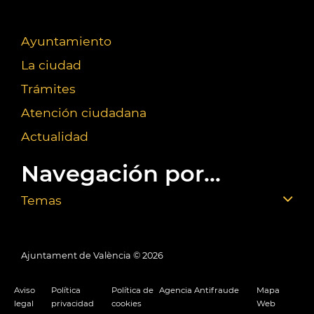
Ayuntamiento
La ciudad
Trámites
Atención ciudadana
Actualidad
Navegación por...
Temas
Ajuntament de València ©
2026
Aviso
Política
Política de
Agencia Antifraude
Mapa
legal
privacidad
cookies
Web