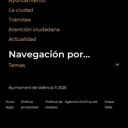
Ayuntamiento
La ciudad
Trámites
Atención ciudadana
Actualidad
Navegación por...
Temas
Ajuntament de València ©
2026
Aviso
Política
Política de
Agencia Antifraude
Mapa
legal
privacidad
cookies
Web