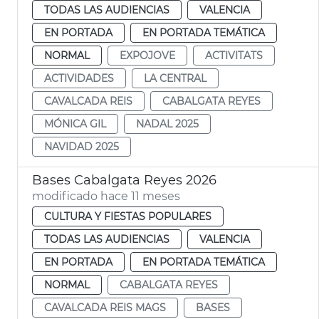
TODAS LAS AUDIENCIAS
VALENCIA
EN PORTADA
EN PORTADA TEMÁTICA
NORMAL
EXPOJOVE
ACTIVITATS
ACTIVIDADES
LA CENTRAL
CAVALCADA REIS
CABALGATA REYES
MÓNICA GIL
NADAL 2025
NAVIDAD 2025
Bases Cabalgata Reyes 2026
modificado hace 11 meses
CULTURA Y FIESTAS POPULARES
TODAS LAS AUDIENCIAS
VALENCIA
EN PORTADA
EN PORTADA TEMÁTICA
NORMAL
CABALGATA REYES
CAVALCADA REIS MAGS
BASES