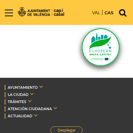
VAL
CAS
AYUNTAMIENTO
LA CIUDAD
TRÁMITES
ATENCIÓN CIUDADANA
ACTUALIDAD
Desplegar