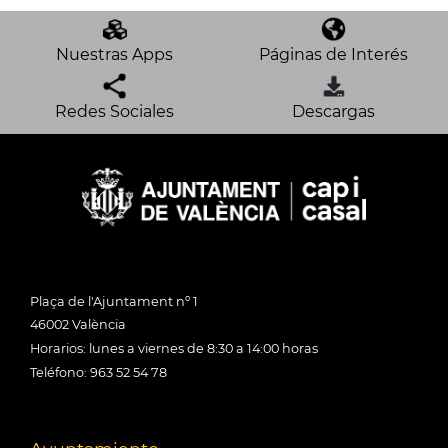
Nuestras Apps
Páginas de Interés
Redes Sociales
Descargas
Plaça de l'Ajuntament nº 1
46002 València
Horarios: lunes a viernes de 8:30 a 14:00 horas
Teléfono: 963 52 54 78