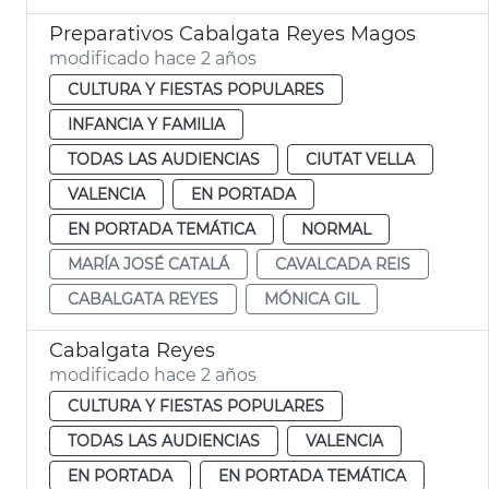
Preparativos Cabalgata Reyes Magos
modificado hace 2 años
CULTURA Y FIESTAS POPULARES
INFANCIA Y FAMILIA
TODAS LAS AUDIENCIAS
CIUTAT VELLA
VALENCIA
EN PORTADA
EN PORTADA TEMÁTICA
NORMAL
MARÍA JOSÉ CATALÁ
CAVALCADA REIS
CABALGATA REYES
MÓNICA GIL
Cabalgata Reyes
modificado hace 2 años
CULTURA Y FIESTAS POPULARES
TODAS LAS AUDIENCIAS
VALENCIA
EN PORTADA
EN PORTADA TEMÁTICA