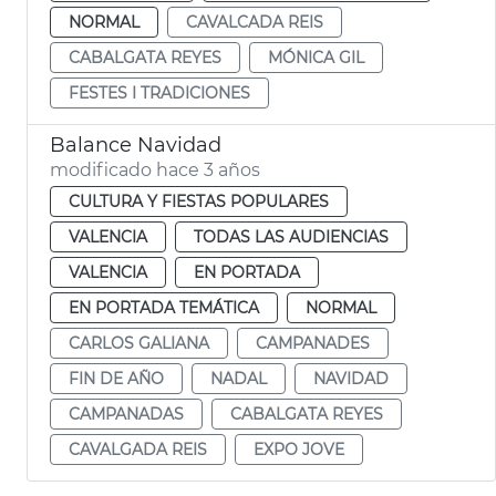
NORMAL
CAVALCADA REIS
CABALGATA REYES
MÓNICA GIL
FESTES I TRADICIONES
Balance Navidad
modificado hace 3 años
CULTURA Y FIESTAS POPULARES
VALENCIA
TODAS LAS AUDIENCIAS
VALENCIA
EN PORTADA
EN PORTADA TEMÁTICA
NORMAL
CARLOS GALIANA
CAMPANADES
FIN DE AÑO
NADAL
NAVIDAD
CAMPANADAS
CABALGATA REYES
CAVALGADA REIS
EXPO JOVE