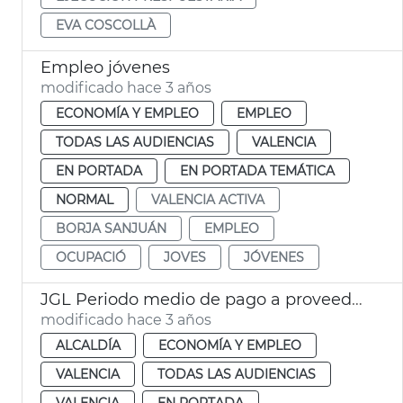
EVA COSCOLLÀ
Empleo jóvenes
modificado hace 3 años
ECONOMÍA Y EMPLEO
EMPLEO
TODAS LAS AUDIENCIAS
VALENCIA
EN PORTADA
EN PORTADA TEMÁTICA
NORMAL
VALENCIA ACTIVA
BORJA SANJUÁN
EMPLEO
OCUPACIÓ
JOVES
JÓVENES
JGL Periodo medio de pago a proveedores
modificado hace 3 años
ALCALDÍA
ECONOMÍA Y EMPLEO
VALENCIA
TODAS LAS AUDIENCIAS
VALENCIA
EN PORTADA