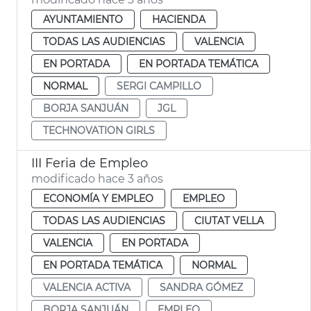
AYUNTAMIENTO
HACIENDA
TODAS LAS AUDIENCIAS
VALENCIA
EN PORTADA
EN PORTADA TEMÁTICA
NORMAL
SERGI CAMPILLO
BORJA SANJUÁN
JGL
TECHNOVATION GIRLS
III Feria de Empleo
modificado hace 3 años
ECONOMÍA Y EMPLEO
EMPLEO
TODAS LAS AUDIENCIAS
CIUTAT VELLA
VALENCIA
EN PORTADA
EN PORTADA TEMÁTICA
NORMAL
VALENCIA ACTIVA
SANDRA GÓMEZ
BORJA SANJUÁN
EMPLEO