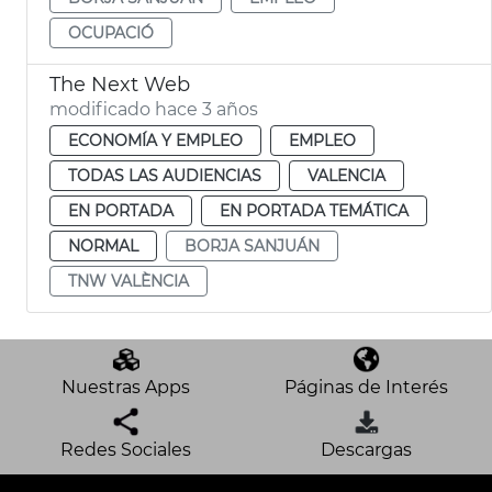
OCUPACIÓ
The Next Web
modificado hace 3 años
ECONOMÍA Y EMPLEO
EMPLEO
TODAS LAS AUDIENCIAS
VALENCIA
EN PORTADA
EN PORTADA TEMÁTICA
NORMAL
BORJA SANJUÁN
TNW VALÈNCIA
Nuestras Apps
Páginas de Interés
Redes Sociales
Descargas