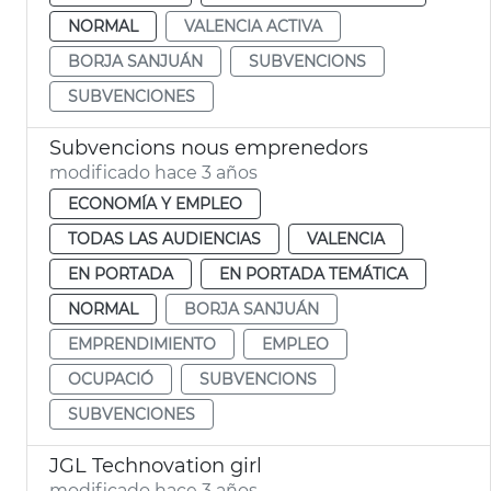
NORMAL
VALENCIA ACTIVA
BORJA SANJUÁN
SUBVENCIONS
SUBVENCIONES
Subvencions nous emprenedors
modificado hace 3 años
ECONOMÍA Y EMPLEO
TODAS LAS AUDIENCIAS
VALENCIA
EN PORTADA
EN PORTADA TEMÁTICA
NORMAL
BORJA SANJUÁN
EMPRENDIMIENTO
EMPLEO
OCUPACIÓ
SUBVENCIONS
SUBVENCIONES
JGL Technovation girl
modificado hace 3 años