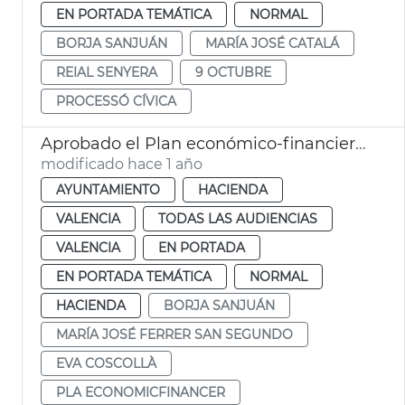
EN PORTADA TEMÁTICA
NORMAL
BORJA SANJUÁN
MARÍA JOSÉ CATALÁ
REIAL SENYERA
9 OCTUBRE
PROCESSÓ CÍVICA
Aprobado el Plan económico-financiero 2025-2026 de València
modificado hace 1 año
AYUNTAMIENTO
HACIENDA
VALENCIA
TODAS LAS AUDIENCIAS
VALENCIA
EN PORTADA
EN PORTADA TEMÁTICA
NORMAL
HACIENDA
BORJA SANJUÁN
MARÍA JOSÉ FERRER SAN SEGUNDO
EVA COSCOLLÀ
PLA ECONOMICFINANCER