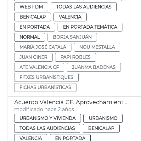
WEB FDM
TODAS LAS AUDIENCIAS
BENICALAP
VALENCIA
EN PORTADA
EN PORTADA TEMÁTICA
NORMAL
BORJA SANJUÁN
MARÍA JOSÉ CATALÁ
NOU MESTALLA
JUAN GINER
PAPI ROBLES
ATE VALENCIA CF
JUANMA BADENAS
FITXES URBANÍSTIQUES
FICHAS URBANÍSTICAS
Acuerdo Valencia CF. Aprovechamiento urbanístico
modificado hace 2 años
URBANISMO Y VIVIENDA
URBANISMO
TODAS LAS AUDIENCIAS
BENICALAP
VALENCIA
EN PORTADA