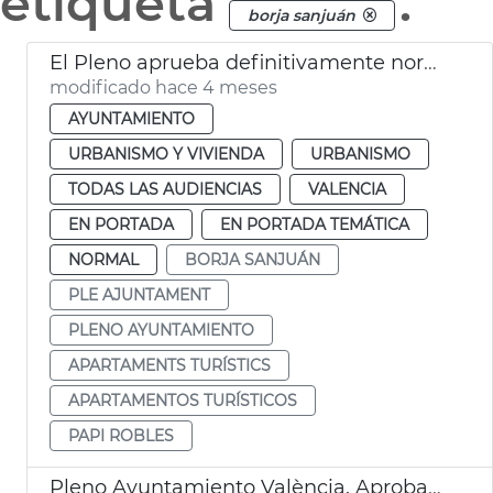
etiqueta
.
borja sanjuán
El Pleno aprueba definitivamente normativa apartamentos turísticos València
modificado hace 4 meses
AYUNTAMIENTO
URBANISMO Y VIVIENDA
URBANISMO
TODAS LAS AUDIENCIAS
VALENCIA
EN PORTADA
EN PORTADA TEMÁTICA
NORMAL
BORJA SANJUÁN
PLE AJUNTAMENT
PLENO AYUNTAMIENTO
APARTAMENTS TURÍSTICS
APARTAMENTOS TURÍSTICOS
PAPI ROBLES
Pleno Ayuntamiento València. Aprobación provisional presupuestos