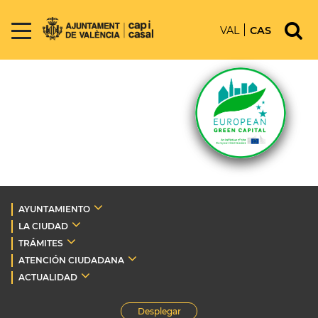
VAL
CAS
AYUNTAMIENTO
LA CIUDAD
TRÁMITES
ATENCIÓN CIUDADANA
ACTUALIDAD
Desplegar