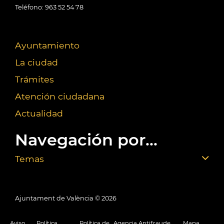
Teléfono: 963 52 54 78
Ayuntamiento
La ciudad
Trámites
Atención ciudadana
Actualidad
Navegación por...
Temas
Ajuntament de València ©
2026
Aviso
Política
Política de
Agencia Antifraude
Mapa