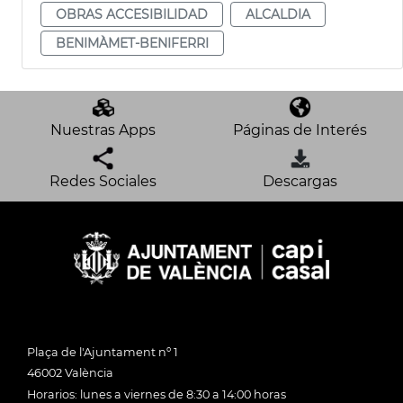
OBRAS ACCESIBILIDAD
ALCALDIA
BENIMÀMET-BENIFERRI
Nuestras Apps
Páginas de Interés
Redes Sociales
Descargas
Plaça de l'Ajuntament nº 1
46002 València
Horarios: lunes a viernes de 8:30 a 14:00 horas