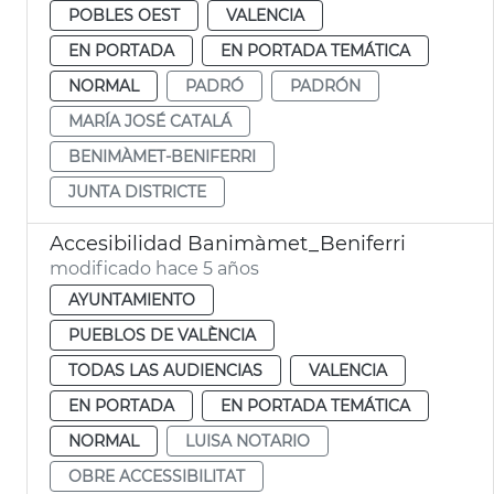
POBLES OEST
VALENCIA
EN PORTADA
EN PORTADA TEMÁTICA
NORMAL
PADRÓ
PADRÓN
MARÍA JOSÉ CATALÁ
BENIMÀMET-BENIFERRI
JUNTA DISTRICTE
Accesibilidad Banimàmet_Beniferri
modificado hace 5 años
AYUNTAMIENTO
PUEBLOS DE VALÈNCIA
TODAS LAS AUDIENCIAS
VALENCIA
EN PORTADA
EN PORTADA TEMÁTICA
NORMAL
LUISA NOTARIO
OBRE ACCESSIBILITAT