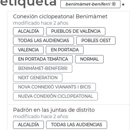
etiqueta
.
benimàmet-beniferri
Conexión ciclopeatonal Benimàmet
modificado hace 2 años
ALCALDÍA
PUEBLOS DE VALÈNCIA
TODAS LAS AUDIENCIAS
POBLES OEST
VALENCIA
EN PORTADA
EN PORTADA TEMÁTICA
NORMAL
BENIMÀMET-BENIFERRI
NEXT GENERATION
NOVA CONNEXIÓ VIANANTS I BICIS
NUEVA CONEXIÓN CICLOPEATONAL
Padrón en las juntas de distrito
modificado hace 2 años
ALCALDÍA
TODAS LAS AUDIENCIAS